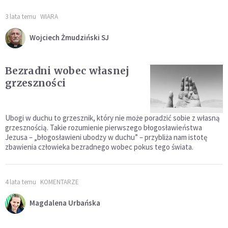
3 lata temu
WIARA
Wojciech Żmudziński SJ
Bezradni wobec własnej
grzeszności
Ubogi w duchu to grzesznik, który nie może poradzić sobie z własną
grzesznością. Takie rozumienie pierwszego błogosławieństwa
Jezusa – „błogosławieni ubodzy w duchu” – przybliża nam istotę
zbawienia człowieka bezradnego wobec pokus tego świata.
4 lata temu
KOMENTARZE
Magdalena Urbańska