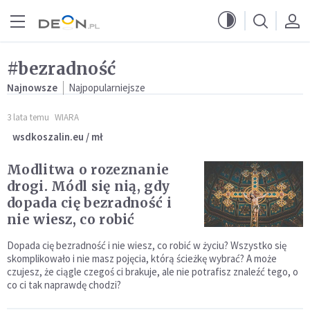
Przejdź do menu głównego
Przejdź do treści
#bezradność
Najnowsze
Najpopularniejsze
3 lata temu
WIARA
wsdkoszalin.eu / mł
Modlitwa o rozeznanie
drogi. Módl się nią, gdy
dopada cię bezradność i
nie wiesz, co robić
Dopada cię bezradność i nie wiesz, co robić w życiu? Wszystko się
skomplikowało i nie masz pojęcia, którą ścieżkę wybrać? A może
czujesz, że ciągle czegoś ci brakuje, ale nie potrafisz znaleźć tego, o
co ci tak naprawdę chodzi?