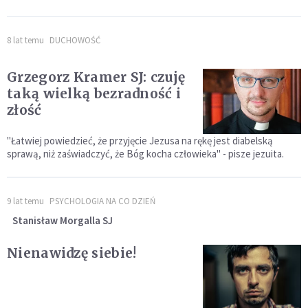
8 lat temu
DUCHOWOŚĆ
Grzegorz Kramer SJ: czuję
taką wielką bezradność i
złość
"Łatwiej powiedzieć, że przyjęcie Jezusa na rękę jest diabelską
sprawą, niż zaświadczyć, że Bóg kocha człowieka" - pisze jezuita.
9 lat temu
PSYCHOLOGIA NA CO DZIEŃ
Stanisław Morgalla SJ
Nienawidzę siebie!