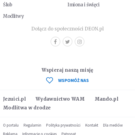
Ślub
Imiona i święci
Modlitwy
Dołącz do społeczności DEON.pl
Wspieraj naszą misję
WSPOMÓŻ NAS
Jezuici.pl
Wydawnictwo WAM
Mando.pl
Modlitwa w drodze
O portalu
Regulamin
Polityka prywatności
Kontakt
Dla mediów
Reklama
Informacje o cookies
Patronat