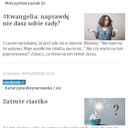
Mieczysław Łusiak SJ
#Ewangelia: naprawdę
nie dasz sobie rady?
Czasem narzekamy, że jest tyle zła w świecie. Mówimy: "Nie mam na
to wpływu. Moje wysiłki nie zdadzą się na nic..." Ale czy warto na tym
poprzestawać? Zobacz, co mówi na ten temat Jezus.
10 lat temu
INTELIGENTNE ŻYCIE
Katarzyna Woynarowska / slo
Zatrute ciastko