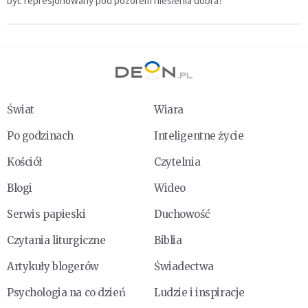
być represjonowany pod pozorem niesienia dobra?
Świat
Wiara
Po godzinach
Inteligentne życie
Kościół
Czytelnia
Blogi
Wideo
Serwis papieski
Duchowość
Czytania liturgiczne
Biblia
Artykuły blogerów
Świadectwa
Psychologia na co dzień
Ludzie i inspiracje