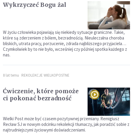
Wykrzyczeć Bogu żal
W życiu człowieka pojawiają się niekiedy sytuacje graniczne. Takie,
które są zderzeniem z bólem, bezradnością. Nieuleczalna choroba
bliskich, utrata pracy, porzucenie, zdrada najbliższego przyjaciela…
Czymkolwiek by to nie było, wcześniej czy później spotka każdego z
nas.
8 lat temu
REKOLEKCJE WIELKOPOSTNE
Ćwiczenie, które pomoże
ci pokonać bezradność
Wielki Post może być czasem pozytywnej przemiany. Remigiusz
Recław SJ w nowym odcinku rekolekcji tłumaczy, jak poradzić sobie z
najtrudniejszymi życiowymi doświadczeniami.