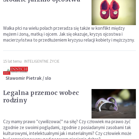
Walka płci na wielu polach przeradza się także w konflikt między
mężem i żoną, matką i ojcem. Jak się okazuje, kryzys ojcostwa i
macierzyństwa to przedłużeniem kryzysu relacji kobiety i mężczyzny.
15 lat temu
INTELIGENTNE ŻYCIE
Sławomir Pietrak / slo
Legalna przemoc wobec
rodziny
Czy mamy prawo "cywilizować" na siłę? Czy człowiek ma prawo żyć
zgodnie ze swoimi poglądami, zgodnie z posiadanymi zasobami tak
kulturowymi, intelektualnymi jak i materialnymi? Czy człowiek może