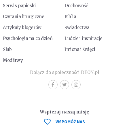
Serwis papieski
Duchowość
Czytania liturgiczne
Biblia
Artykuły blogerów
Świadectwa
Psychologia na co dzień
Ludzie i inspiracje
Ślub
Imiona i święci
Modlitwy
Dołącz do społeczności DEON.pl
Wspieraj naszą misję
WSPOMÓŻ NAS