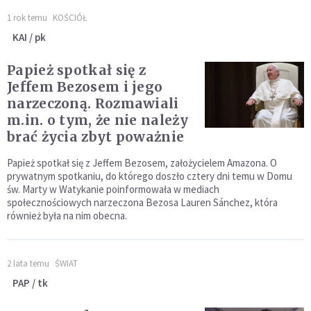
1 rok temu
KOŚCIÓŁ
KAI / pk
Papież spotkał się z
Jeffem Bezosem i jego
narzeczoną. Rozmawiali
m.in. o tym, że nie należy
brać życia zbyt poważnie
Papież spotkał się z Jeffem Bezosem, założycielem Amazona. O
prywatnym spotkaniu, do którego doszło cztery dni temu w Domu
św. Marty w Watykanie poinformowała w mediach
społecznościowych narzeczona Bezosa Lauren Sánchez, która
również była na nim obecna.
2 lata temu
ŚWIAT
PAP / tk