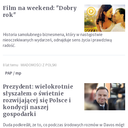
Film na weekend: "Dobry
rok"
Historia samolubnego biznesmena, który w następstwie
nieoczekiwanych wydarzeń, odnajduje sens życia i prawdziwą
radość.
8 lat temu
WIADOMOŚCI Z POLSKI
PAP / mp
Prezydent: wielokrotnie
słyszałem o świetnie
rozwijającej się Polsce i
kondycji naszej
gospodarki
Duda podkreślił, że to, co podczas środowych rozmów w Davos mógł