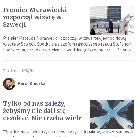
Premier Morawiecki
rozpoczął wizytę w
Szwecji
Premier Mateusz Morawiecki rozpoczął w czwartek jednodniową
wizytę w Szwecji. Spotka się z szefem tamtejszego rządu Stefanem
Loefvenem, przedstawicielami szwedzkiego biznesu oraz z Polonią.
7 lat temu
KSIĄŻKI
Karol Kleczka
Tylko od nas zależy,
żebyśmy nie dali się
oszukać. Nie trzeba wiele
"Spotkałem w swoim życiu dziewczyny i chłopaków, którzy zajmowali