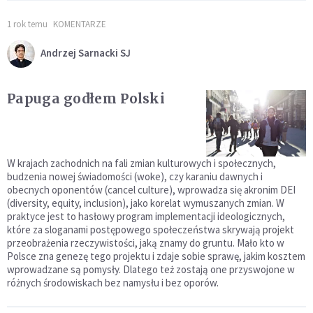
1 rok temu
KOMENTARZE
Andrzej Sarnacki SJ
Papuga godłem Polski
W krajach zachodnich na fali zmian kulturowych i społecznych,
budzenia nowej świadomości (woke), czy karaniu dawnych i
obecnych oponentów (cancel culture), wprowadza się akronim DEI
(diversity, equity, inclusion), jako korelat wymuszanych zmian. W
praktyce jest to hasłowy program implementacji ideologicznych,
które za sloganami postępowego społeczeństwa skrywają projekt
przeobrażenia rzeczywistości, jaką znamy do gruntu. Mało kto w
Polsce zna genezę tego projektu i zdaje sobie sprawę, jakim kosztem
wprowadzane są pomysły. Dlatego też zostają one przyswojone w
różnych środowiskach bez namysłu i bez oporów.