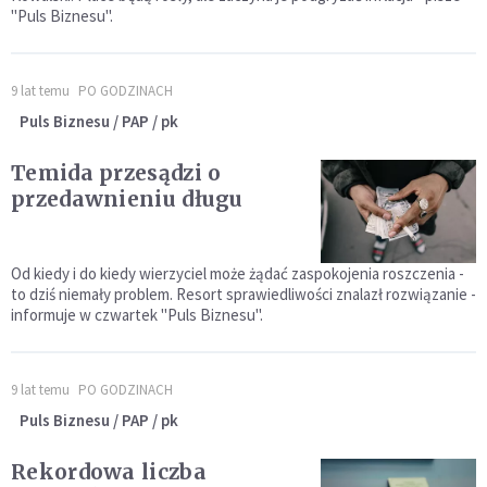
"Puls Biznesu".
9 lat temu
PO GODZINACH
Puls Biznesu / PAP / pk
Temida przesądzi o
przedawnieniu długu
Od kiedy i do kiedy wierzyciel może żądać zaspokojenia roszczenia -
to dziś niemały problem. Resort sprawiedliwości znalazł rozwiązanie -
informuje w czwartek "Puls Biznesu".
9 lat temu
PO GODZINACH
Puls Biznesu / PAP / pk
Rekordowa liczba