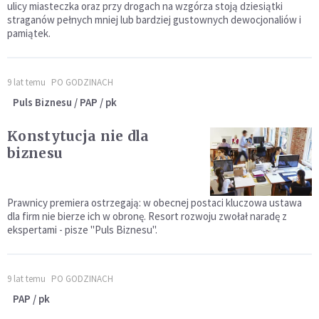
ulicy miasteczka oraz przy drogach na wzgórza stoją dziesiątki
straganów pełnych mniej lub bardziej gustownych dewocjonaliów i
pamiątek.
9 lat temu
PO GODZINACH
Puls Biznesu / PAP / pk
Konstytucja nie dla
biznesu
Prawnicy premiera ostrzegają: w obecnej postaci kluczowa ustawa
dla firm nie bierze ich w obronę. Resort rozwoju zwołał naradę z
ekspertami - pisze "Puls Biznesu".
9 lat temu
PO GODZINACH
PAP / pk