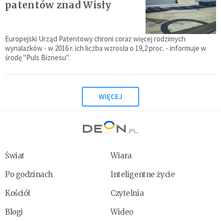
patentów znad Wisły
Europejski Urząd Patentowy chroni coraz więcej rodzimych
wynalazków - w 2016 r. ich liczba wzrosła o 19,2 proc. - informuje w
środę "Puls Biznesu".
WIĘCEJ
Świat
Wiara
Po godzinach
Inteligentne życie
Kościół
Czytelnia
Blogi
Wideo