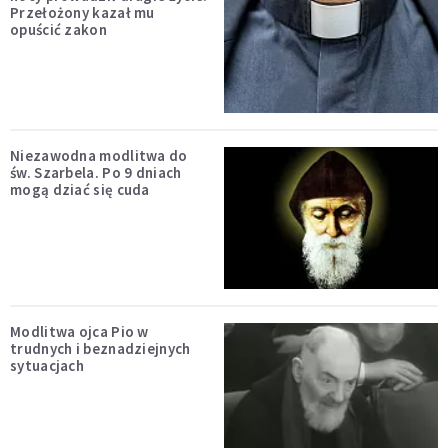
Przełożony kazał mu
opuścić zakon
Niezawodna modlitwa do
św. Szarbela. Po 9 dniach
mogą dziać się cuda
Modlitwa ojca Pio w
trudnych i beznadziejnych
sytuacjach