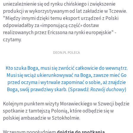
uniezależnienie się od rynku chińskiego i zwiększenie
produkcji w wykorzystywanym od lat zakładzie w Tczewie.
"Między innymi dzięki temu eksport urządzeń z Polski
odpowiadałby za «imponującą część» dostaw
realizowanych przez Ericssona na rynki europejskie" -
czytamy.
DEON.PL POLECA
Kto szuka Boga, musi się zwrócić całkowicie do wewnątrz.
Musi się wciąż ukierunkowywać na Boga, zawsze mieć Go
przed oczyma i wytrwale zapominać o sobie, aż znajdzie
Boga, swój prawdziwy skarb. (Sprawdź:
Rozwój duchowy
)
Kolejnym punktem wizyty Morawieckiego w Szwecji będzie
spotkanie z tamtejszą Polonią, które odbędzie się w
polskiej ambasadzie w Sztokholmie.
Wczesnym popołudniem
dojdzie do spotkania