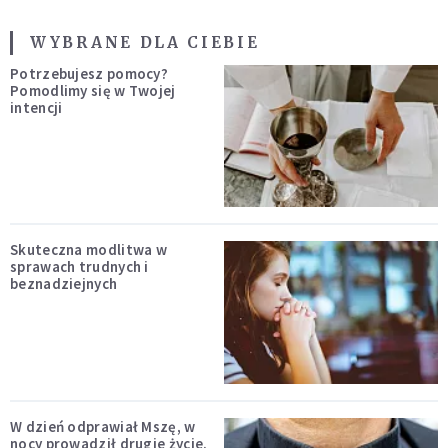
WYBRANE DLA CIEBIE
Potrzebujesz pomocy?
Pomodlimy się w Twojej
intencji
Skuteczna modlitwa w
sprawach trudnych i
beznadziejnych
W dzień odprawiał Mszę, w
nocy prowadził drugie życie.