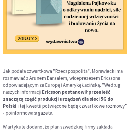
Jak podała czwartkowa "Rzeczpospolita", Morawiecki ma
rozmawiać z Arunem Bansalem, wiceprezesem Ericssona
odpowiadającym za Europę i Amerykę Łacińską. "Według
naszych informacji
Ericsson postanowił przenieść
znaczącą część produkcji urządzeń dla sieci 5G do
Polski
i tej kwestii poświęcone będą czwartkowe rozmowy"
- poinformowała gazeta.
W artykule dodano, że plan szwedzkiej firmy zakłada