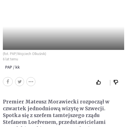
(fot. PAP/Wojciech Olkuśnik)
6 lat temu
PAP / kk
Premier Mateusz Morawiecki rozpoczął w
czwartek jednodniową wizytę w Szwecji.
Spotka się z szefem tamtejszego rządu
Stefanem Loefvenem, przedstawicielami