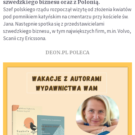
szwedzkiego biznesu oraz z Polonią.
Szef polskiego rządu rozpoczął wizytę od złożenia kwiatów
pod pomnikiem katyńskim na cmentarzu przy kościele św.
Jana. Następnie spotka się z przedstawicielami
szwedzkiego biznesu, w tym największych firm, m.in. Volvo,
Scanii czy Ericssona.
DEON.PL POLECA