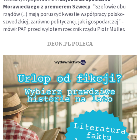
Morawieckiego z premierem Szwecji
. "Szefowie obu
rządów (...) mają poruszyć kwestie współpracy polsko-
szwedzkiej, zarówno politycznej, jak i gospodarczej" -
mówił PAP przed wylotem rzecznik rządu Piotr Müller.
DEON.PL POLECA