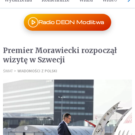
Radio DEON Modlitwa
Premier Morawiecki rozpoczął
wizytę w Szwecji
ŚWIAT
WIADOMOŚCI Z POLSKI