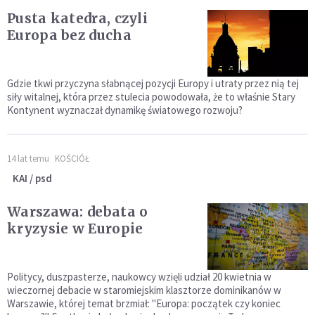
Pusta katedra, czyli
Europa bez ducha
Gdzie tkwi przyczyna słabnącej pozycji Europy i utraty przez nią tej
siły witalnej, która przez stulecia powodowała, że to właśnie Stary
Kontynent wyznaczał dynamikę światowego rozwoju?
14 lat temu
KOŚCIÓŁ
KAI / psd
Warszawa: debata o
kryzysie w Europie
Politycy, duszpasterze, naukowcy wzięli udział 20 kwietnia w
wieczornej debacie w staromiejskim klasztorze dominikanów w
Warszawie, której temat brzmiał: "Europa: początek czy koniec