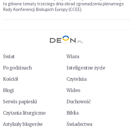
to główne tematy trzeciego dnia obrad zgromadzenia plenarnego
Rady Konferencji Biskupich Europy (CCEE).
Świat
Wiara
Po godzinach
Inteligentne życie
Kościół
Czytelnia
Blogi
Wideo
Serwis papieski
Duchowość
Czytania liturgiczne
Biblia
Artykuły blogerów
Świadectwa