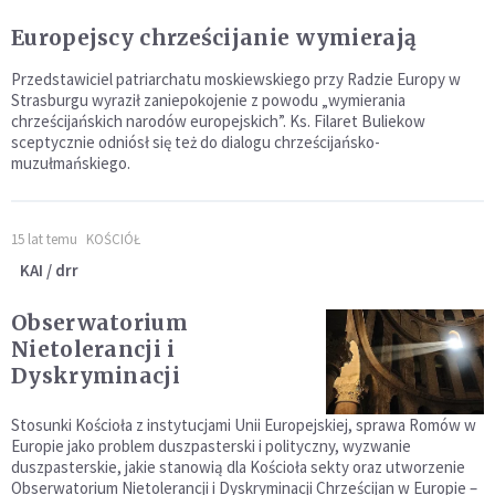
Europejscy chrześcijanie wymierają
Przedstawiciel patriarchatu moskiewskiego przy Radzie Europy w
Strasburgu wyraził zaniepokojenie z powodu „wymierania
chrześcijańskich narodów europejskich”. Ks. Filaret Buliekow
sceptycznie odniósł się też do dialogu chrześcijańsko-
muzułmańskiego.
15 lat temu
KOŚCIÓŁ
KAI / drr
Obserwatorium
Nietolerancji i
Dyskryminacji
Stosunki Kościoła z instytucjami Unii Europejskiej, sprawa Romów w
Europie jako problem duszpasterski i polityczny, wyzwanie
duszpasterskie, jakie stanowią dla Kościoła sekty oraz utworzenie
Obserwatorium Nietolerancji i Dyskryminacji Chrześcijan w Europie –