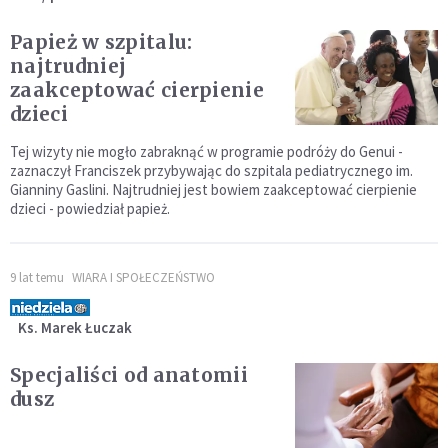
Papież w szpitalu:
najtrudniej
zaakceptować cierpienie
dzieci
Tej wizyty nie mogło zabraknąć w programie podróży do Genui -
zaznaczył Franciszek przybywając do szpitala pediatrycznego im.
Gianniny Gaslini. Najtrudniej jest bowiem zaakceptować cierpienie
dzieci - powiedział papież.
9 lat temu
WIARA I SPOŁECZEŃSTWO
Ks. Marek Łuczak
Specjaliści od anatomii
dusz