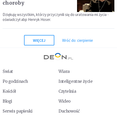
choroby
Dziękuję wszystkim, którzy przyczynili się do uratowania mi życia -
oświadczył abp Henryk Hoser.
WIĘCEJ
Wróć do: cierpienie
Świat
Wiara
Po godzinach
Inteligentne życie
Kościół
Czytelnia
Blogi
Wideo
Serwis papieski
Duchowość