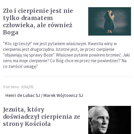
Zło i cierpienie jest nie
tylko dramatem
człowieka, ale również
Boga
"Kto zgrzeszył" nie jest pytaniem właściwym. Kwestia winy w
cierpieniu jest drugorzędna. Istotne jest, że przez cierpienie
"objawiają się sprawy Boże". Właściwe pytanie powinno brzmieć: Jaki
sens ma moje cierpienie? Co Bóg chce mi przez nie powiedzieć? Na
co zwrócić uwagę?
9 lat temu
KSIĄŻKI
Henri de Lubac SJ / Marek Wójtowicz SJ
Jezuita, który
doświadczył cierpienia ze
strony Kościoła