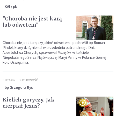
KAI / pk
"Choroba nie jest karą
lub odwetem"
Choroba nie jest karą czy jakimś odwetem - podkreślił bp Roman
Pindel, który dziś, niemal w przededniu patronalnego Dnia
Apostolstwa Chorych, sprawował Mszę św. w kościele
Niepokalanego Serca Najświętszej Maryi Panny w Polance Górnej
koło Oświęcimia.
9 lat temu
DUCHOWOŚĆ
bp Grzegorz Ryś
Kielich goryczy. Jak
cierpiał Jezus?