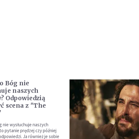
o Bóg nie
uje naszych
? Odpowiedzią
ć scena z "The
"
g nie wysłuchuje naszych
to pytanie prędzej czy później
odpowiedzi. Ja również je sobie