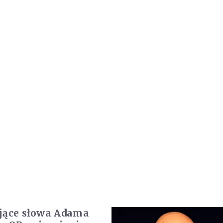
jące słowa Adama