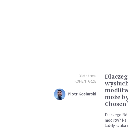
Dlaczeg
3 lata temu
KOMENTARZE
wysłuch
modlitw
Piotr Kosiarski
może by
Chosen
Dlaczego Bó
modlitw? Na 
każdy szuka 