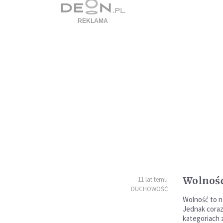
Wolność
11 lat temu
DUCHOWOŚĆ
Wolność to 
Jednak coraz 
kategoriach 