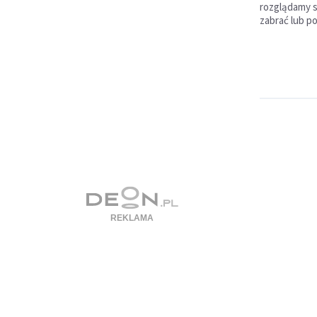
rozglądamy si
zabrać lub p