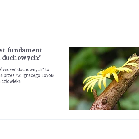
st fundament
ń duchowych?
Ćwiczeń duchownych" to
 przez św. Ignacego Loyolę
a człowieka.