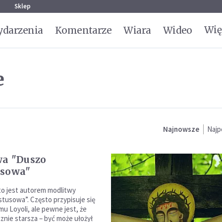
g
Sklep
Wię
darzenia
Komentarze
Wiara
Wideo
e
Najnowsze
Najp
wa "Duszo
usowa"
to jest autorem modlitwy
tusowa”. Często przypisuje się
mu Loyoli, ale pewne jest, że
cznie starsza – być może ułożył