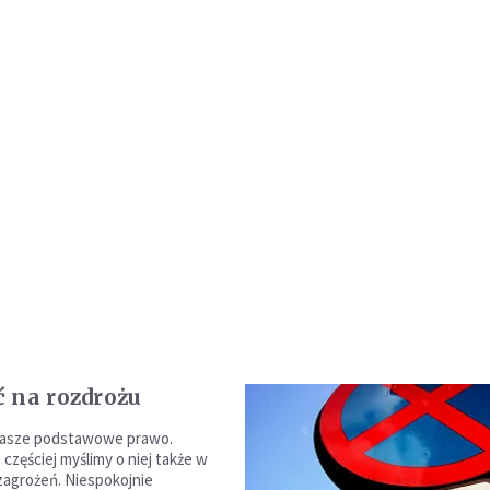
 na rozdrożu
nasze podstawowe prawo.
częściej myślimy o niej także w
zagrożeń. Niespokojnie