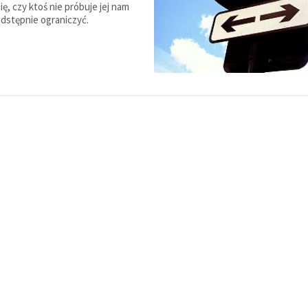
ę, czy ktoś nie próbuje jej nam
odstępnie ograniczyć.