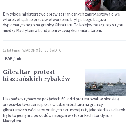
Brytyjskie ministerstwo spraw zagranicznych zaprotestowało we
wtorek oficjalnie przeciw otworzeniu brytyjskiego bagażu
dyplomatycznego na granicy Gibraltaru. To kolejny zatarg tego typu
między Madrytem a Londynem w związku z Gibraltarem.
12 lat temu
WIADOMOŚCI ZE ŚWIATA
PAP / mh
Gibraltar: protest
hiszpańskich rybaków
Hiszpańscy rybacy na pokładach 60 łodzi protestowali w niedzielę
przeciwko tworzeniu przez władze Gibraltaru na granicy
gibraltarskich wód terytorialnych sztucznej rafy jako siedliska dla ryb.
Było to jednym z powodów napięcia w stosunkach Londynu z
Madrytem.