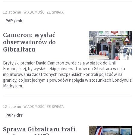
12 lat temu
WIADOMOŚCI ZE ŚWIATA
PAP / mh
Cameron: wysłać
obserwatorów do
Gibraltaru
Brytyjski premier David Cameron zwrócił się w piątek do Unii
Europejskiej, by wysłała ekipę obserwatorów do Gibraltaru w celu
monitorowania zaostrzonych hiszpańskich kontroli pojazdów na
granicy, co jest jednym z powodów napięcia w stosunkach Londynu z
Madrytem.
12 lat temu
WIADOMOŚCI ZE ŚWIATA
PAP / drr
Sprawa Gibraltaru trafi