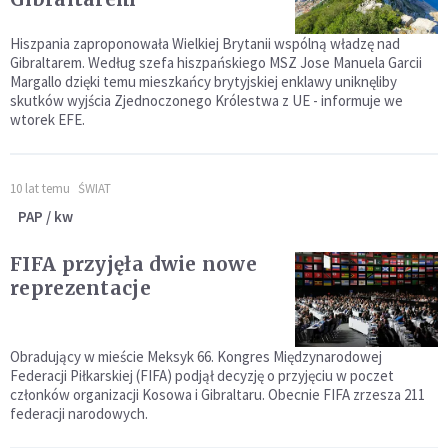
Hiszpania zaproponowała Wielkiej Brytanii wspólną władzę nad
Gibraltarem. Według szefa hiszpańskiego MSZ Jose Manuela Garcii
Margallo dzięki temu mieszkańcy brytyjskiej enklawy uniknęliby
skutków wyjścia Zjednoczonego Królestwa z UE - informuje we
wtorek EFE.
10 lat temu
ŚWIAT
PAP / kw
FIFA przyjęła dwie nowe
reprezentacje
Obradujący w mieście Meksyk 66. Kongres Międzynarodowej
Federacji Piłkarskiej (FIFA) podjął decyzję o przyjęciu w poczet
członków organizacji Kosowa i Gibraltaru. Obecnie FIFA zrzesza 211
federacji narodowych.