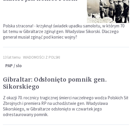
Polska stracona! - krzyknął świadek upadku samolotu, w którym 70
lat temu w Gibraltarze zginął gen. Władysław Sikorski. Dlaczego
generał musiał zginąć pod koniec wojny?
13 lat temu
WIADOMOŚCI Z POLSKI
PAP / slo
Gibraltar: Odsłonięto pomnik gen.
Sikorskiego
Z okazji 70. rocznicy tragicznej śmierci naczelnego wodza Polskich Sił
Zbrojnych i premiera RP na uchodźstwie gen. Władysława
Sikorskiego, w Gibraltarze odsłonięto w czwartek jego
odrestaurowany pomnik.