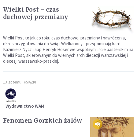
Wielki Post - czas
duchowej przemiany
Wielki Post to jak co roku czas duchowej przemiany i nawrócenia,
okres przygotowania do świąt Wielkanocy - przypominają kard.
Kazimierz Nycz i abp Henryk Hoser we wspólnym liście pasterskim na
Wielki Post, skierowanym do wiernych archidiecezji warszawskiej i
diecezji warszawsko-praskiej.
13 lat temu
KSIĄŻKI
Wydawnictwo WAM
Fenomen Gorzkich żalów