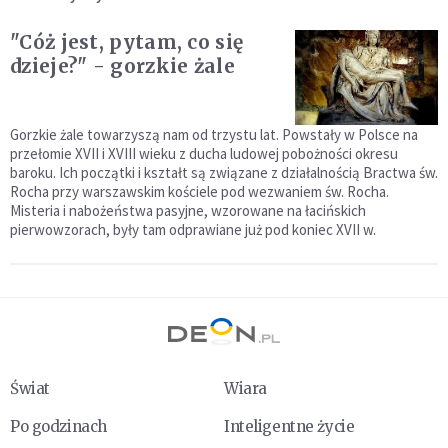
"Cóż jest, pytam, co się
dzieje?" - gorzkie żale
Gorzkie żale towarzyszą nam od trzystu lat. Powstały w Polsce na
przełomie XVII i XVIII wieku z ducha ludowej pobożności okresu
baroku. Ich początki i kształt są związane z działalnością Bractwa św.
Rocha przy warszawskim kościele pod wezwaniem św. Rocha.
Misteria i nabożeństwa pasyjne, wzorowane na łacińskich
pierwowzorach, były tam odprawiane już pod koniec XVII w.
Świat
Wiara
Po godzinach
Inteligentne życie