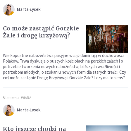
Marta Łysek
Co może zastąpić Gorzkie
Żale i drogę krzyżową?
Wielkopostne nabożeństwa pasyjne wciąż dominują w duchowości
Polaków. Trwa dyskusja o pustych kościołach na gorzkich żalach i o
potrzebie tworzenia nowych nabożeństw, bliższych wrażliwości i
potrzebom młodych, o szukaniu nowych form dla starych treści. Czy
coś może zastąpić Drogę Krzyżową i Gorzkie Żale? I czy ma to sens?
5 lat temu
WIARA
Marta Łysek
Kto jeszcze chodzi na