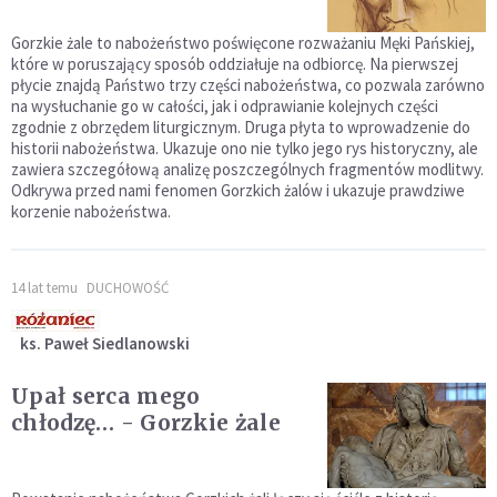
Gorzkie żale to nabożeństwo poświęcone rozważaniu Męki Pańskiej,
które w poruszający sposób oddziałuje na odbiorcę. Na pierwszej
płycie znajdą Państwo trzy części nabożeństwa, co pozwala zarówno
na wysłuchanie go w całości, jak i odprawianie kolejnych części
zgodnie z obrzędem liturgicznym. Druga płyta to wprowadzenie do
historii nabożeństwa. Ukazuje ono nie tylko jego rys historyczny, ale
zawiera szczegółową analizę poszczególnych fragmentów modlitwy.
Odkrywa przed nami fenomen Gorzkich żalów i ukazuje prawdziwe
korzenie nabożeństwa.
14 lat temu
DUCHOWOŚĆ
ks. Paweł Siedlanowski
Upał serca mego
chłodzę… - Gorzkie żale