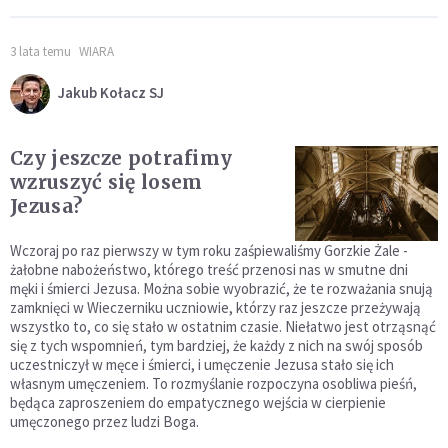
3 lata temu
WIARA
Jakub Kołacz SJ
Czy jeszcze potrafimy
wzruszyć się losem
Jezusa?
Wczoraj po raz pierwszy w tym roku zaśpiewaliśmy Gorzkie Żale -
żałobne nabożeństwo, którego treść przenosi nas w smutne dni
męki i śmierci Jezusa. Można sobie wyobrazić, że te rozważania snują
zamknięci w Wieczerniku uczniowie, którzy raz jeszcze przeżywają
wszystko to, co się stało w ostatnim czasie. Niełatwo jest otrząsnąć
się z tych wspomnień, tym bardziej, że każdy z nich na swój sposób
uczestniczył w męce i śmierci, i umęczenie Jezusa stało się ich
własnym umęczeniem. To rozmyślanie rozpoczyna osobliwa pieśń,
będąca zaproszeniem do empatycznego wejścia w cierpienie
umęczonego przez ludzi Boga.