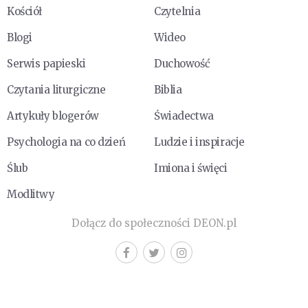
Kościół
Czytelnia
Blogi
Wideo
Serwis papieski
Duchowość
Czytania liturgiczne
Biblia
Artykuły blogerów
Świadectwa
Psychologia na co dzień
Ludzie i inspiracje
Ślub
Imiona i święci
Modlitwy
Dołącz do społeczności DEON.pl