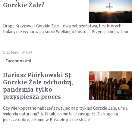
Gorzkie Żale?
Droga Krzyżowa i Gorzkie Żale – dwa nabożeństwa, bez których
Polacy nie wyobrażają sobie Wielkiego Postu… Przynajmniej w teorii.
5 lat temu
WIARA
Facebook/mł
Dariusz Piórkowski SJ:
Gorzkie Żale odchodzą,
pandemia tylko
przyspiesza proces
Czy wielkopostne nabożeństwa, jak na przykład Gorzkie Żale, umrą
śmiercią naturalną? Jeśli tak, co może je zastąpić? Dla kogo są
jeszcze dobre, a komu w Kościele już nie służą?