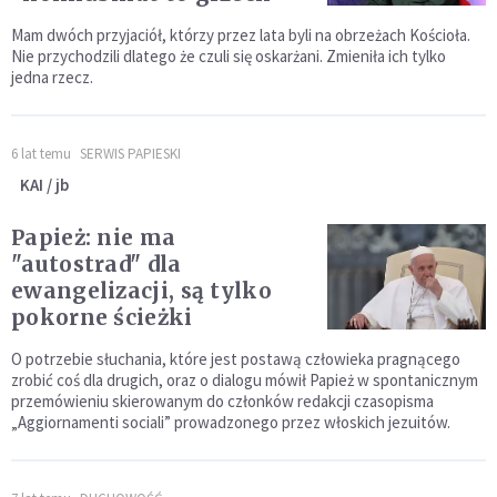
Mam dwóch przyjaciół, którzy przez lata byli na obrzeżach Kościoła.
Nie przychodzili dlatego że czuli się oskarżani. Zmieniła ich tylko
jedna rzecz.
6 lat temu
SERWIS PAPIESKI
KAI / jb
Papież: nie ma
"autostrad" dla
ewangelizacji, są tylko
pokorne ścieżki
O potrzebie słuchania, które jest postawą człowieka pragnącego
zrobić coś dla drugich, oraz o dialogu mówił Papież w spontanicznym
przemówieniu skierowanym do członków redakcji czasopisma
„Aggiornamenti sociali” prowadzonego przez włoskich jezuitów.