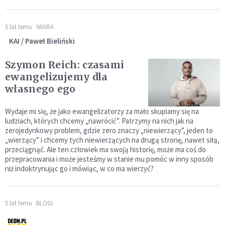
5 lat temu
WIARA
KAI / Paweł Bieliński
Szymon Reich: czasami
ewangelizujemy dla
własnego ego
Wydaje mi się, że jako ewangelizatorzy za mało skupiamy się na
ludziach, których chcemy „nawrócić”. Patrzymy na nich jak na
zerojedynkowy problem, gdzie zero znaczy „niewierzący”, jeden to
„wierzący” i chcemy tych niewierzących na drugą stronę, nawet siłą,
przeciągnąć. Ale ten człowiek ma swoją historię, może ma coś do
przepracowania i może jesteśmy w stanie mu pomóc w inny sposób
niż indoktrynując go i mówiąc, w co ma wierzyć?
5 lat temu
BLOGI