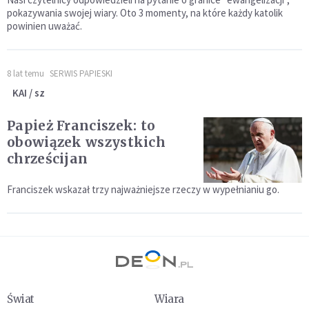
pokazywania swojej wiary. Oto 3 momenty, na które każdy katolik
powinien uważać.
8 lat temu
SERWIS PAPIESKI
KAI / sz
Papież Franciszek: to
obowiązek wszystkich
chrześcijan
Franciszek wskazał trzy najważniejsze rzeczy w wypełnianiu go.
Świat
Wiara