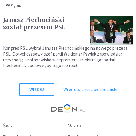
PAP / ad
Janusz Piechociński
został prezesem PSL
Kongres PSL wybrał Janusza Piechocińskiego na nowego prezesa
PSL. Dotychczasowy szef partii Waldemar Pawlak zapowiedział
rezygnację ze stanowiska wicepremiera i ministra gospodarki.
Piechociński apelował, by tego nie robił.
WIĘCEJ
Wróć do: janusz piechociński
Świat
Wiara