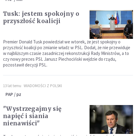
Tusk: jestem spokojny o
przyszłość koalicji
Premier Donald Tusk powiedział we wtorek, że jest spokojny o
przyszłość koalicji po zmianie władz w PSL. Dodał, że nie przewiduje
w najbliższym czasie zasadniczej rekonstrukcji Rady Ministrów, a to
czy nowy prezes PSL Janusz Piechociński wejdzie do rządu,
pozostawił decyzji PSL.
13 lat temu
WIADOMOŚCI Z POLSKI
PAP / pz
"Wystrzegajmy się
napięć i siania
nienawiści"