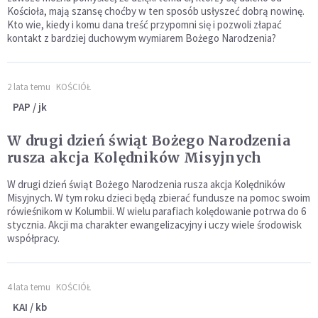
Kościoła, mają szansę choćby w ten sposób usłyszeć dobrą nowinę.
Kto wie, kiedy i komu dana treść przypomni się i pozwoli złapać
kontakt z bardziej duchowym wymiarem Bożego Narodzenia?
2 lata temu
KOŚCIÓŁ
PAP / jk
W drugi dzień świąt Bożego Narodzenia
rusza akcja Kolędników Misyjnych
W drugi dzień świąt Bożego Narodzenia rusza akcja Kolędników
Misyjnych. W tym roku dzieci będą zbierać fundusze na pomoc swoim
rówieśnikom w Kolumbii. W wielu parafiach kolędowanie potrwa do 6
stycznia. Akcji ma charakter ewangelizacyjny i uczy wiele środowisk
współpracy.
4 lata temu
KOŚCIÓŁ
KAI / kb