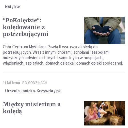
KAI / kw
"PoKolędzie":
kolędowanie z
potrzebującymi
Chór Centrum Myśli Jana Pawła II wyrusza z kolędą do
potrzebujących. Wraz z innymi chórami, scholami i zespołami
muzycznymi odwiedzi chorych i samotnych w hospicjach,
więzieniach, szpitalach, domach dziecka i domach opieki społecznej.
11 lat temu
PO GODZINACH
Urszula Janicka-Krzywda / pk
Między misterium a
kolędą