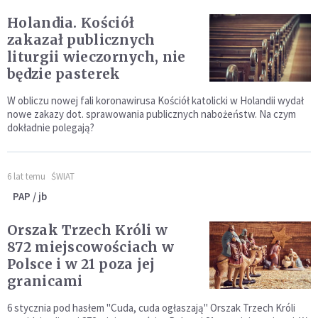
Holandia. Kościół
zakazał publicznych
liturgii wieczornych, nie
będzie pasterek
W obliczu nowej fali koronawirusa Kościół katolicki w Holandii wydał
nowe zakazy dot. sprawowania publicznych nabożeństw. Na czym
dokładnie polegają?
6 lat temu
ŚWIAT
PAP / jb
Orszak Trzech Króli w
872 miejscowościach w
Polsce i w 21 poza jej
granicami
6 stycznia pod hasłem "Cuda, cuda ogłaszają" Orszak Trzech Króli