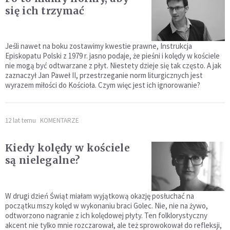
się ich trzymać
Jeśli nawet na boku zostawimy kwestie prawne, Instrukcja
Episkopatu Polski z 1979 r. jasno podaje, że pieśni i kolędy w kościele
nie mogą być odtwarzane z płyt. Niestety dzieje się tak często. A jak
zaznaczył Jan Paweł II, przestrzeganie norm liturgicznych jest
wyrazem miłości do Kościoła. Czym więc jest ich ignorowanie?
12 lat temu
KOMENTARZE
Kiedy kolędy w kościele
są nielegalne?
W drugi dzień Świąt miałam wyjątkową okazję posłuchać na
początku mszy kolęd w wykonaniu braci Golec. Nie, nie na żywo,
odtworzono nagranie z ich kolędowej płyty. Ten folklorystyczny
akcent nie tylko mnie rozczarował, ale też sprowokował do refleksji,