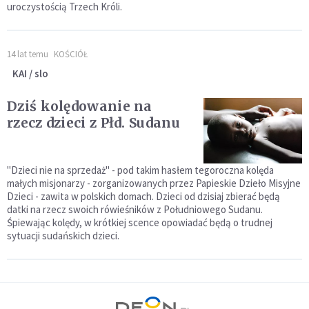
uroczystością Trzech Króli.
14 lat temu
KOŚCIÓŁ
KAI / slo
Dziś kolędowanie na
rzecz dzieci z Płd. Sudanu
"Dzieci nie na sprzedaż" - pod takim hasłem tegoroczna kolęda
małych misjonarzy - zorganizowanych przez Papieskie Dzieło Misyjne
Dzieci - zawita w polskich domach. Dzieci od dzisiaj zbierać będą
datki na rzecz swoich rówieśników z Południowego Sudanu.
Śpiewając kolędy, w krótkiej scence opowiadać będą o trudnej
sytuacji sudańskich dzieci.