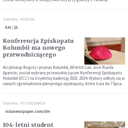
5 lat temu
KOŚCIÓŁ
KAI / jb
Konferencja Episkopatu
Kolumbii ma nowego
przewodniczącego
Arcybiskup Bogoty i prymas Kolumbii, 60-letni Luis José Rueda
Aparicio, został wybrany przewodniczącym Konferencji Episkopatu
Kolumbii (ECC) na trzyletnią kadencję 2021-2024. Wybory odbyły się w
ramach zgromadzenia plenarnego episkopatu, które trwa do 7 lipca.
5 lat temu
PO GODZINACH
vidanewspaper.com/dm
104-letni student