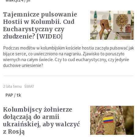
Tajemnicze pulsowanie
Hostii w Kolumbii. Cud
Eucharystyczny czy
złudzenie? [WIDEO]
Podczas modlitw w kolumbijskim kościele hostia zaczęła pulsować jak
bijące serce, co uwieczniono na nagraniu. Zjawisko to poruszyło
wiernych na całym świecie. Czy to cud eucharystyczny, czy jedynie
duchowe uniesienie?
2 lata temu
ŚWIAT
PAP / tk
Kolumbijscy żołnierze
dołączają do armii
ukraińskiej, aby walczyć
z Rosją