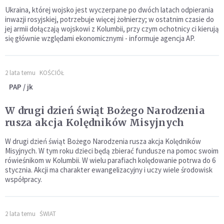
Ukraina, której wojsko jest wyczerpane po dwóch latach odpierania
inwazji rosyjskiej, potrzebuje więcej żołnierzy; w ostatnim czasie do
jej armii dołączają wojskowi z Kolumbii, przy czym ochotnicy ci kierują
się głównie względami ekonomicznymi - informuje agencja AP.
2 lata temu
KOŚCIÓŁ
PAP / jk
W drugi dzień świąt Bożego Narodzenia
rusza akcja Kolędników Misyjnych
W drugi dzień świąt Bożego Narodzenia rusza akcja Kolędników
Misyjnych. W tym roku dzieci będą zbierać fundusze na pomoc swoim
rówieśnikom w Kolumbii. W wielu parafiach kolędowanie potrwa do 6
stycznia. Akcji ma charakter ewangelizacyjny i uczy wiele środowisk
współpracy.
2 lata temu
ŚWIAT