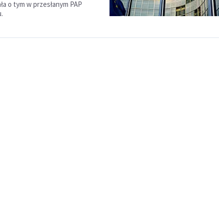
ła o tym w przesłanym PAP
.