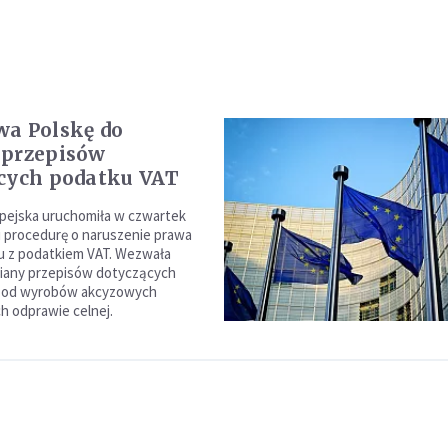
a Polskę do
 przepisów
cych podatku VAT
pejska uruchomiła w czwartek
 procedurę o naruszenie prawa
u z podatkiem VAT. Wezwała
miany przepisów dotyczących
 od wyrobów akcyzowych
h odprawie celnej.