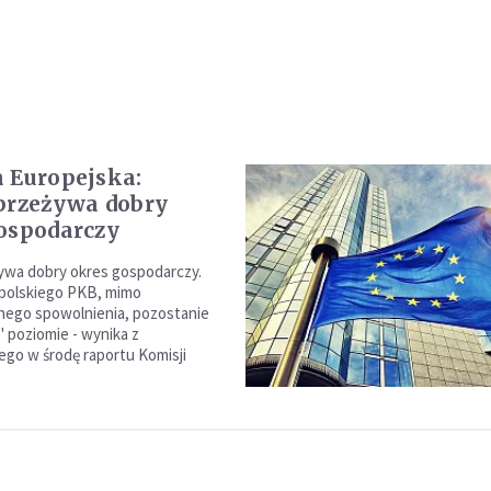
 Europejska:
przeżywa dobry
ospodarczy
ywa dobry okres gospodarczy.
 polskiego PKB, mimo
ego spowolnienia, pozostanie
" poziomie - wynika z
go w środę raportu Komisji