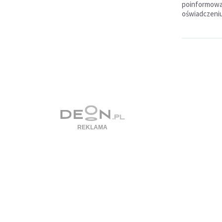
poinformowa
oświadczeniu