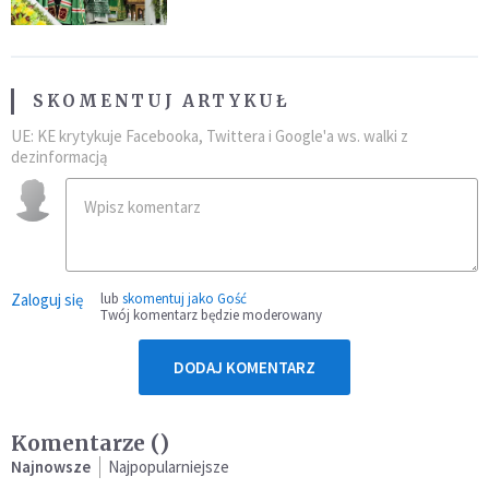
SKOMENTUJ ARTYKUŁ
UE: KE krytykuje Facebooka, Twittera i Google'a ws. walki z
dezinformacją
Zaloguj się
lub
skomentuj jako Gość
Twój komentarz będzie moderowany
DODAJ KOMENTARZ
Komentarze (
)
Najnowsze
Najpopularniejsze