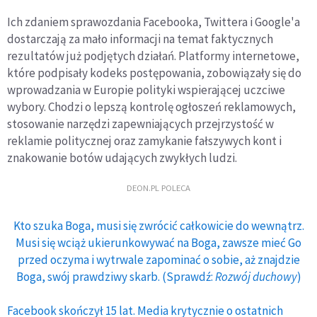
Ich zdaniem sprawozdania Facebooka, Twittera i Google'a
dostarczają za mało informacji na temat faktycznych
rezultatów już podjętych działań. Platformy internetowe,
które podpisały kodeks postępowania, zobowiązały się do
wprowadzania w Europie polityki wspierającej uczciwe
wybory. Chodzi o lepszą kontrolę ogłoszeń reklamowych,
stosowanie narzędzi zapewniających przejrzystość w
reklamie politycznej oraz zamykanie fałszywych kont i
znakowanie botów udających zwykłych ludzi.
DEON.PL POLECA
Kto szuka Boga, musi się zwrócić całkowicie do wewnątrz.
Musi się wciąż ukierunkowywać na Boga, zawsze mieć Go
przed oczyma i wytrwale zapominać o sobie, aż znajdzie
Boga, swój prawdziwy skarb. (Sprawdź:
Rozwój duchowy
)
Facebook skończył 15 lat. Media krytycznie o ostatnich