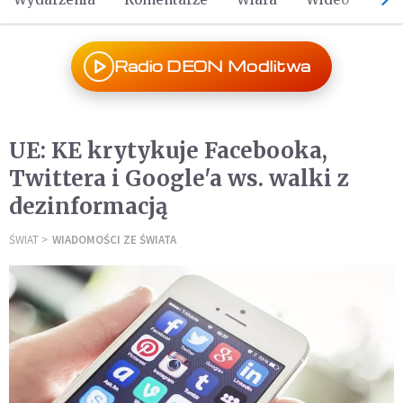
Radio DEON Modlitwa
UE: KE krytykuje Facebooka,
Twittera i Google'a ws. walki z
dezinformacją
ŚWIAT
WIADOMOŚCI ZE ŚWIATA