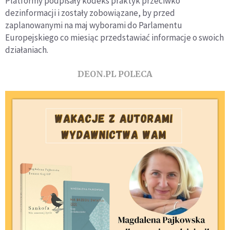
Platformy podpisały kodeks praktyk przeciwko
dezinformacji i zostały zobowiązane, by przed
zaplanowanymi na maj wyborami do Parlamentu
Europejskiego co miesiąc przedstawiać informacje o swoich
działaniach.
DEON.PL POLECA