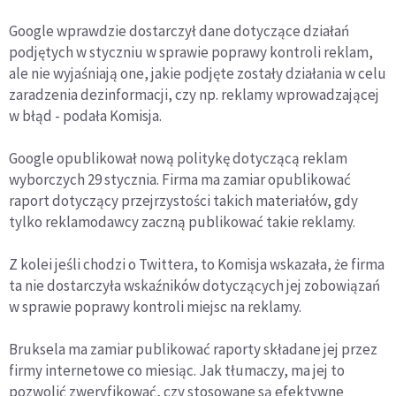
Google wprawdzie dostarczył dane dotyczące działań
podjętych w styczniu w sprawie poprawy kontroli reklam,
ale nie wyjaśniają one, jakie podjęte zostały działania w celu
zaradzenia dezinformacji, czy np. reklamy wprowadzającej
w błąd - podała Komisja.
Google opublikował nową politykę dotyczącą reklam
wyborczych 29 stycznia. Firma ma zamiar opublikować
raport dotyczący przejrzystości takich materiałów, gdy
tylko reklamodawcy zaczną publikować takie reklamy.
Z kolei jeśli chodzi o Twittera, to Komisja wskazała, że firma
ta nie dostarczyła wskaźników dotyczących jej zobowiązań
w sprawie poprawy kontroli miejsc na reklamy.
Bruksela ma zamiar publikować raporty składane jej przez
firmy internetowe co miesiąc. Jak tłumaczy, ma jej to
pozwolić zweryfikować, czy stosowane są efektywne