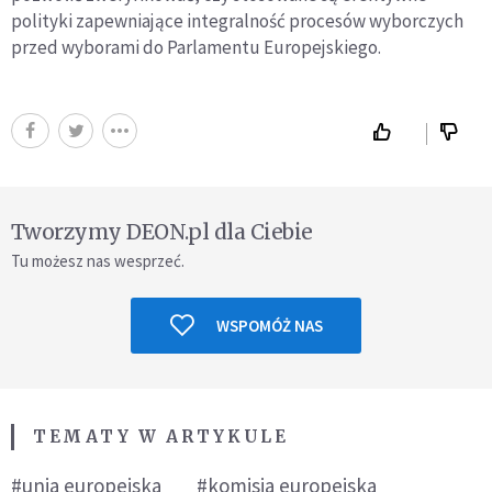
polityki zapewniające integralność procesów wyborczych
przed wyborami do Parlamentu Europejskiego.
Tworzymy DEON.pl dla Ciebie
Tu możesz nas wesprzeć.
WSPOMÓŻ NAS
TEMATY W ARTYKULE
#unia europejska
#komisja europejska