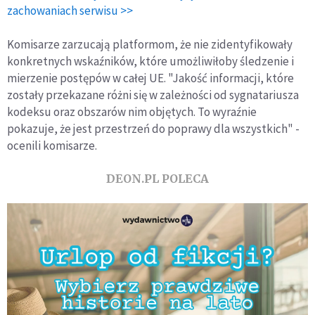
zachowaniach serwisu >>
Komisarze zarzucają platformom, że nie zidentyfikowały
konkretnych wskaźników, które umożliwiłoby śledzenie i
mierzenie postępów w całej UE. "Jakość informacji, które
zostały przekazane różni się w zależności od sygnatariusza
kodeksu oraz obszarów nim objętych. To wyraźnie
pokazuje, że jest przestrzeń do poprawy dla wszystkich" -
ocenili komisarze.
DEON.PL POLECA