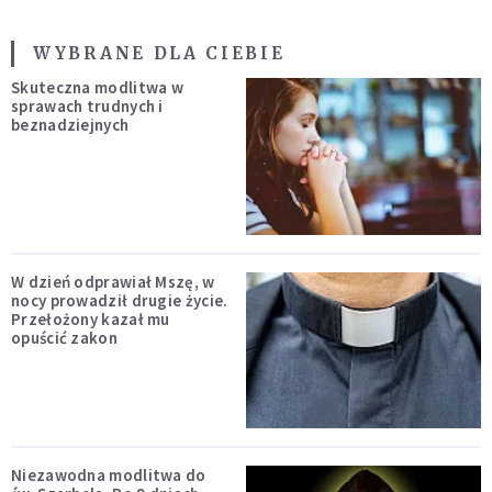
WYBRANE DLA CIEBIE
Skuteczna modlitwa w
sprawach trudnych i
beznadziejnych
W dzień odprawiał Mszę, w
nocy prowadził drugie życie.
Przełożony kazał mu
opuścić zakon
Niezawodna modlitwa do