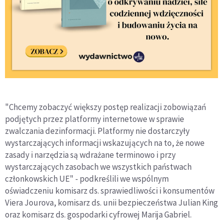
"Chcemy zobaczyć większy postęp realizacji zobowiązań
podjętych przez platformy internetowe w sprawie
zwalczania dezinformacji. Platformy nie dostarczyły
wystarczających informacji wskazujących na to, że nowe
zasady i narzędzia są wdrażane terminowo i przy
wystarczających zasobach we wszystkich państwach
członkowskich UE" - podkreślili we wspólnym
oświadczeniu komisarz ds. sprawiedliwości i konsumentów
Viera Jourova, komisarz ds. unii bezpieczeństwa Julian King
oraz komisarz ds. gospodarki cyfrowej Marija Gabriel.