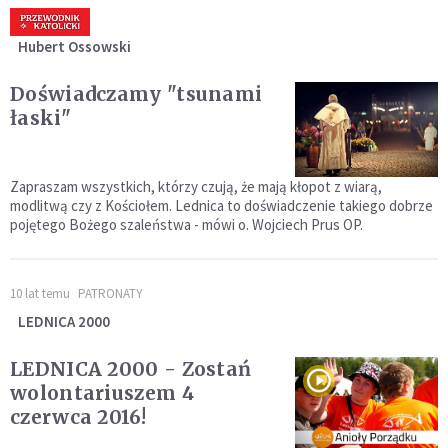
Hubert Ossowski
Doświadczamy "tsunami
łaski"
Zapraszam wszystkich, którzy czują, że mają kłopot z wiarą,
modlitwą czy z Kościołem. Lednica to doświadczenie takiego dobrze
pojętego Bożego szaleństwa - mówi o. Wojciech Prus OP.
10 lat temu
PATRONATY
LEDNICA 2000
LEDNICA 2000 - Zostań
wolontariuszem 4
czerwca 2016!