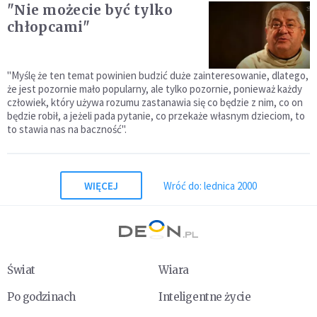
"Nie możecie być tylko
chłopcami"
"Myślę że ten temat powinien budzić duże zainteresowanie, dlatego,
że jest pozornie mało popularny, ale tylko pozornie, ponieważ każdy
człowiek, który używa rozumu zastanawia się co będzie z nim, co on
będzie robił, a jeżeli pada pytanie, co przekaże własnym dzieciom, to
to stawia nas na baczność".
WIĘCEJ
Wróć do: lednica 2000
Świat
Wiara
Po godzinach
Inteligentne życie