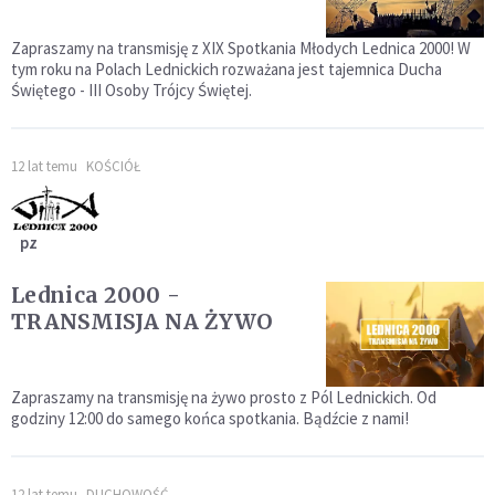
Zapraszamy na transmisję z XIX Spotkania Młodych Lednica 2000! W
tym roku na Polach Lednickich rozważana jest tajemnica Ducha
Świętego - III Osoby Trójcy Świętej.
12 lat temu
KOŚCIÓŁ
pz
Lednica 2000 -
TRANSMISJA NA ŻYWO
Zapraszamy na transmisję na żywo prosto z Pól Lednickich. Od
godziny 12:00 do samego końca spotkania. Bądźcie z nami!
12 lat temu
DUCHOWOŚĆ