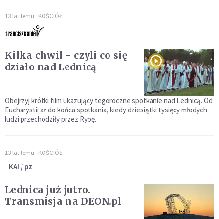
13 lat temu
KOŚCIÓŁ
Kilka chwil - czyli co się
działo nad Lednicą
Obejrzyj krótki film ukazujący tegoroczne spotkanie nad Lednicą. Od
Eucharystii aż do końca spotkania, kiedy dziesiątki tysięcy młodych
ludzi przechodziły przez Rybę.
13 lat temu
KOŚCIÓŁ
KAI / pz
Lednica już jutro.
Transmisja na DEON.pl