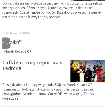
Dla katolika nie ma sytuacji beznadziejnych. Dotyczy to także relacji
międzyludzkich. Również tych, które się jeszcze na dobre nie
rozpoczęły. Czasem może pomoc św. Rita albo po prostu… internet,
portal społecznościowy i dobry pomysł.
13 lat temu
KOŚCIÓŁ
Marek Kosacz OP
Całkiem inny reportaż z
Lednicy
Co się działo na Lednicy w tym roku? Ojciec Marek Kosacz OP
rozmawia z młodzieżą, strażakami, księżmi, harcerzami. Zadaje
niewygodne pytanie o. Janowi Górze OP i wiele więcej. Zobacz
koniecznie!