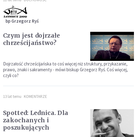
bp Grzegorz Ryś
Czym jest dojrzałe
chrześcijaństwo?
Dojrzałość chrześcijańska to coś więcej niż struktury, przykazanie,
prawo, znaki i sakramenty - mówi biskup Grzegorz Ryś. Coś więcej,
czyli co?
13 lat temu
KOMENTARZE
Spotted: Lednica. Dla
zakochanych i
poszukujących