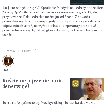
Już jutro odbędzie się XVII Spotkanie Młodych na Lednicy pod hasłem
"W imię Ojca". Oficjalne rozpoczęcie zaplanowano na godz. 17, ale
przybywać na Pola Lednickie można już od 8 rano. Z powodu
przewidywanych pogorszeń pogody, młodzi proszeni są o zabranie
odpowiednich ubrań, na wyższe i niższe temperatury oraz okryć
przeciwdeszczowych, nakryć głowy i karimat, na których będą mogli
usiąść.
13 lat temu
DUCHOWOŚĆ
pz
Kościelne jojczenie mnie
denerwuje!
To nie może być monolog. Musi być dialog. To jest bardzo ważne.