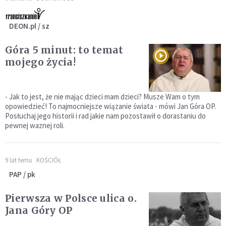
DEON.pl / sz
Góra 5 minut: to temat
mojego życia!
- Jak to jest, że nie mając dzieci mam dzieci? Musze Wam o tym
opowiedzieć! To najmocniejsze wiązanie świata - mówi Jan Góra OP.
Posłuchaj jego historii i rad jakie nam pozostawił o dorastaniu do
pewnej waznej roli.
9 lat temu
KOŚCIÓŁ
PAP / pk
Pierwsza w Polsce ulica o.
Jana Góry OP