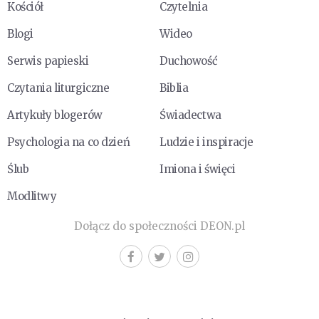
Kościół
Czytelnia
Blogi
Wideo
Serwis papieski
Duchowość
Czytania liturgiczne
Biblia
Artykuły blogerów
Świadectwa
Psychologia na co dzień
Ludzie i inspiracje
Ślub
Imiona i święci
Modlitwy
Dołącz do społeczności DEON.pl