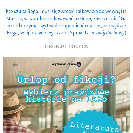
Kto szuka Boga, musi się zwrócić całkowicie do wewnątrz.
Musi się wciąż ukierunkowywać na Boga, zawsze mieć Go
przed oczyma i wytrwale zapominać o sobie, aż znajdzie
Boga, swój prawdziwy skarb. (Sprawdź:
Rozwój duchowy
)
DEON.PL POLECA