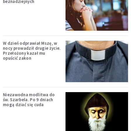
beznadziejnych
W dzień odprawiał Mszę, w
nocy prowadził drugie życie.
Przełożony kazał mu
opuścić zakon
Niezawodna modlitwa do
św. Szarbela. Po 9 dniach
mogą dziać się cuda