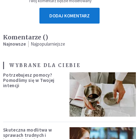
Twój komentarz będzie moderowany
DODAJ KOMENTARZ
Komentarze (
)
Najnowsze
Najpopularniejsze
WYBRANE DLA CIEBIE
Potrzebujesz pomocy?
Pomodlimy się w Twojej
intencji
Skuteczna modlitwa w
sprawach trudnych i