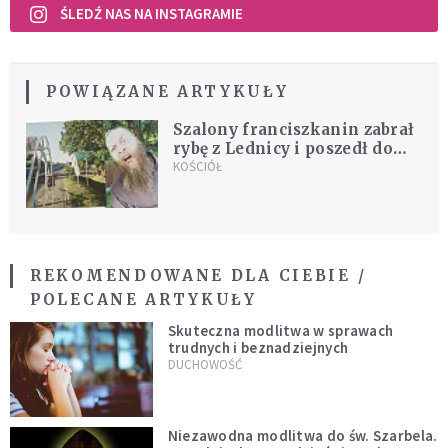
ŚLEDŹ NAS NA INSTAGRAMIE
POWIĄZANE ARTYKUŁY
Szalony franciszkanin zabrał
rybę z Lednicy i poszedł do
Krakowa
KOŚCIÓŁ
REKOMENDOWANE DLA CIEBIE /
POLECANE ARTYKUŁY
Skuteczna modlitwa w sprawach
trudnych i beznadziejnych
DUCHOWOŚĆ
Niezawodna modlitwa do św. Szarbela.