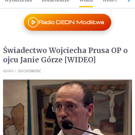
Radio DEON Modlitwa
Świadectwo Wojciecha Prusa OP o
ojcu Janie Górze [WIDEO]
WIARA
DUCHOWOŚĆ