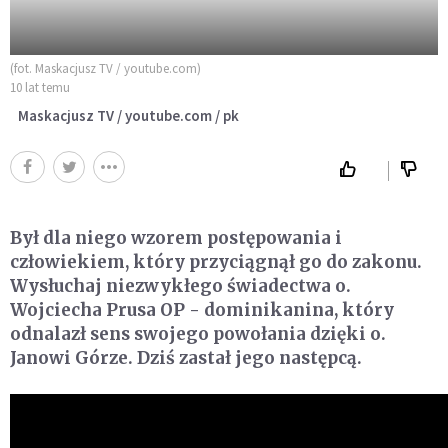
(fot. Maskacjusz TV / youtube.com)
10 lat temu
Maskacjusz TV / youtube.com / pk
Był dla niego wzorem postępowania i
człowiekiem, który przyciągnął go do zakonu.
Wysłuchaj niezwykłego świadectwa o.
Wojciecha Prusa OP - dominikanina, który
odnalazł sens swojego powołania dzięki o.
Janowi Górze. Dziś zastał jego następcą.