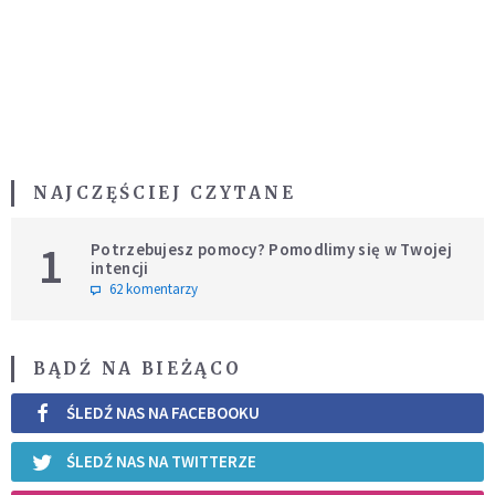
NAJCZĘŚCIEJ CZYTANE
1
Potrzebujesz pomocy? Pomodlimy się w Twojej
intencji
62 komentarzy
BĄDŹ NA BIEŻĄCO
ŚLEDŹ NAS NA FACEBOOKU
ŚLEDŹ NAS NA TWITTERZE