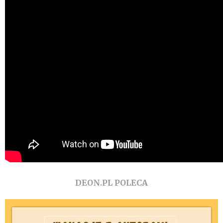
DEON.PL POLECA