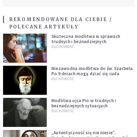
REKOMENDOWANE DLA CIEBIE /
POLECANE ARTYKUŁY
Skuteczna modlitwa w sprawach
trudnych i beznadziejnych
DUCHOWOŚĆ
Niezawodna modlitwa do św. Szarbela.
Po 9 dniach mogą dziać się cuda
DUCHOWOŚĆ
Modlitwa ojca Pio w trudnych i
beznadziejnych sytuacjach
DUCHOWOŚĆ
„Autentyczność się nie niesie”.