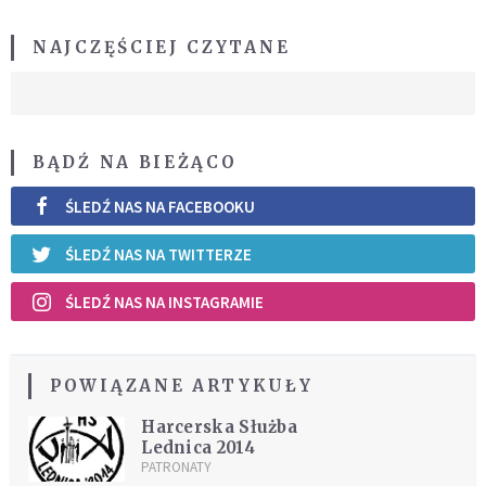
NAJCZĘŚCIEJ CZYTANE
BĄDŹ NA BIEŻĄCO
ŚLEDŹ NAS NA FACEBOOKU
ŚLEDŹ NAS NA TWITTERZE
ŚLEDŹ NAS NA INSTAGRAMIE
POWIĄZANE ARTYKUŁY
Harcerska Służba
Lednica 2014
PATRONATY