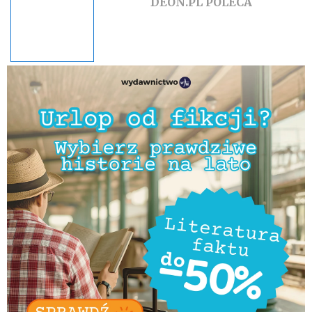
DEON.PL POLECA