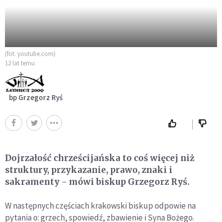
(fot. youtube.com)
12 lat temu
bp Grzegorz Ryś
Dojrzałość chrześcijańska to coś więcej niż
struktury, przykazanie, prawo, znaki i
sakramenty - mówi biskup Grzegorz Ryś.
W następnych częściach krakowski biskup odpowie na
pytania o: grzech, spowiedź, zbawienie i Syna Bożego.