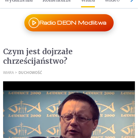
Radio DEON Modlitwa
Czym jest dojrzałe
chrześcijaństwo?
WIARA
DUCHOWOŚĆ