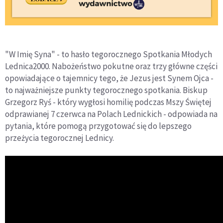
"W Imię Syna" - to hasło tegorocznego Spotkania Młodych
Lednica2000. Nabożeństwo pokutne oraz trzy główne części
opowiadające o tajemnicy tego, że Jezus jest Synem Ojca -
to najważniejsze punkty tegorocznego spotkania. Biskup
Grzegorz Ryś - który wygłosi homilię podczas Mszy Świętej
odprawianej 7 czerwca na Polach Lednickich - odpowiada na
pytania, które pomogą przygotować się do lepszego
przeżycia tegorocznej Lednicy.