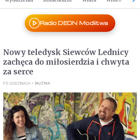
Radio DEON Modlitwa
Nowy teledysk Siewców Lednicy
zachęca do miłosierdzia i chwyta
za serce
PO GODZINACH
MUZYKA