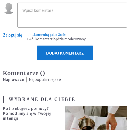
Zaloguj się
lub
skomentuj jako Gość
Twój komentarz będzie moderowany
DODAJ KOMENTARZ
Komentarze (
)
Najnowsze
Najpopularniejsze
WYBRANE DLA CIEBIE
Potrzebujesz pomocy?
Pomodlimy się w Twojej
intencji