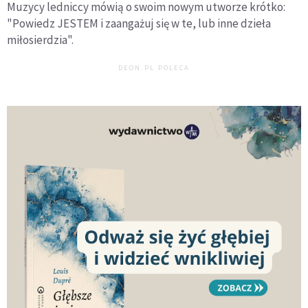
Muzycy ledniccy mówią o swoim nowym utworze krótko:
"Powiedz JESTEM i zaangażuj się w te, lub inne dzieła
miłosierdzia".
DEON.PL POLECA