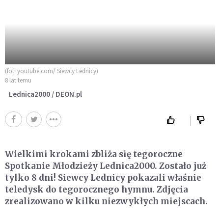
(fot. youtube.com/ Siewcy Lednicy)
8 lat temu
Lednica2000 / DEON.pl
Wielkimi krokami zbliża się tegoroczne
Spotkanie Młodzieży Lednica2000. Zostało już
tylko 8 dni! Siewcy Lednicy pokazali właśnie
teledysk do tegorocznego hymnu. Zdjęcia
zrealizowano w kilku niezwykłych miejscach.