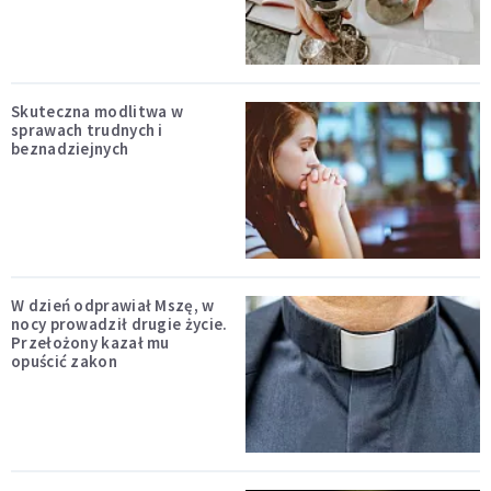
Skuteczna modlitwa w
sprawach trudnych i
beznadziejnych
W dzień odprawiał Mszę, w
nocy prowadził drugie życie.
Przełożony kazał mu
opuścić zakon