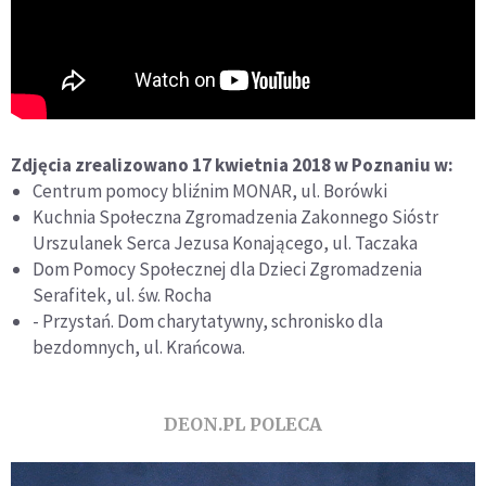
Zdjęcia zrealizowano 17 kwietnia 2018 w Poznaniu w:
Centrum pomocy bliźnim MONAR, ul. Borówki
Kuchnia Społeczna Zgromadzenia Zakonnego Sióstr
Urszulanek Serca Jezusa Konającego, ul. Taczaka
Dom Pomocy Społecznej dla Dzieci Zgromadzenia
Serafitek, ul. św. Rocha
- Przystań. Dom charytatywny, schronisko dla
bezdomnych, ul. Krańcowa.
DEON.PL POLECA