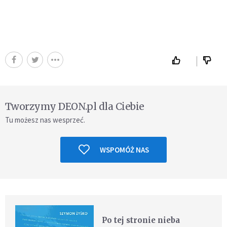
Tworzymy DEON.pl dla Ciebie
Tu możesz nas wesprzeć.
WSPOMÓŻ NAS
Po tej stronie nieba