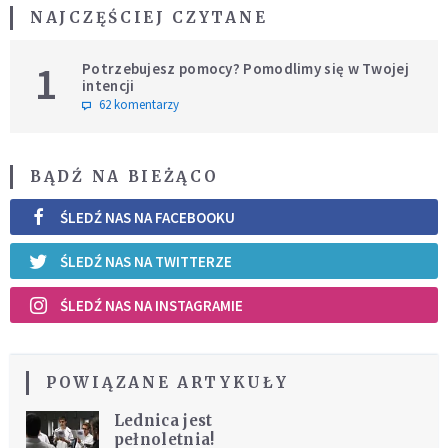
NAJCZĘŚCIEJ CZYTANE
1
Potrzebujesz pomocy? Pomodlimy się w Twojej
intencji
62 komentarzy
BĄDŹ NA BIEŻĄCO
ŚLEDŹ NAS NA FACEBOOKU
ŚLEDŹ NAS NA TWITTERZE
ŚLEDŹ NAS NA INSTAGRAMIE
POWIĄZANE ARTYKUŁY
Lednica jest
pełnoletnia!