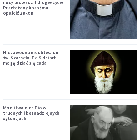
nocy prowadził drugie życie.
Przełożony kazał mu
opuścić zakon
Niezawodna modlitwa do
św. Szarbela. Po 9 dniach
mogą dziać się cuda
Modlitwa ojca Pio w
trudnych i beznadziejnych
sytuacjach