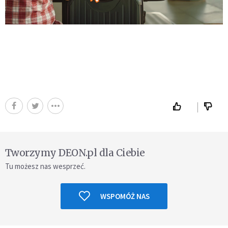
Tworzymy DEON.pl dla Ciebie
Tu możesz nas wesprzeć.
WSPOMÓŻ NAS