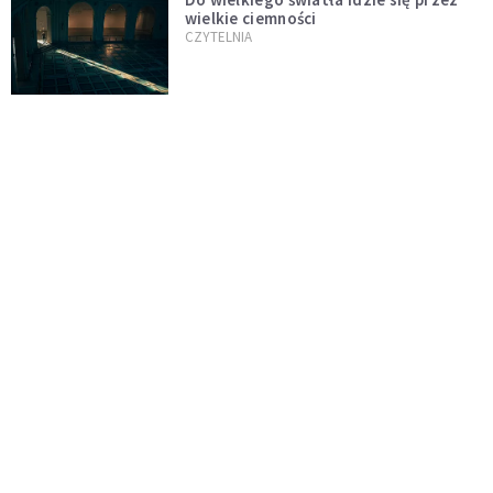
wielkie ciemności
CZYTELNIA