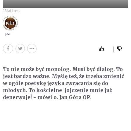
13 lat temu
pz
To nie może być monolog. Musi być dialog. To
jest bardzo ważne. Myślę też, że trzeba zmienić
w ogóle poetykę języka zwracania się do
młodych. To kościelne jojczenie mnie już
denerwuje! - mówi o. Jan Góra OP.