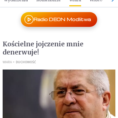
Radio DEON Modlitwa
Kościelne jojczenie mnie
denerwuje!
WIARA
DUCHOWOŚĆ