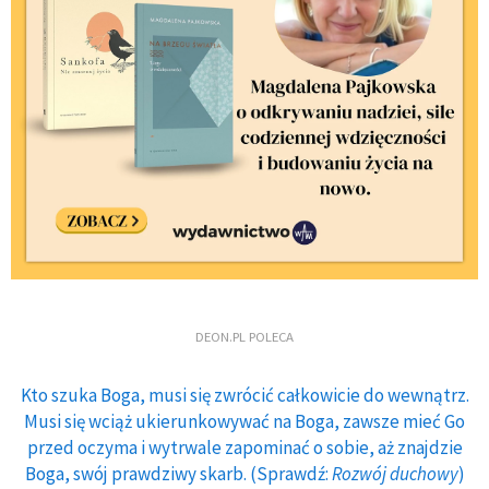
DEON.PL POLECA
Kto szuka Boga, musi się zwrócić całkowicie do wewnątrz.
Musi się wciąż ukierunkowywać na Boga, zawsze mieć Go
przed oczyma i wytrwale zapominać o sobie, aż znajdzie
Boga, swój prawdziwy skarb. (Sprawdź:
Rozwój duchowy
)