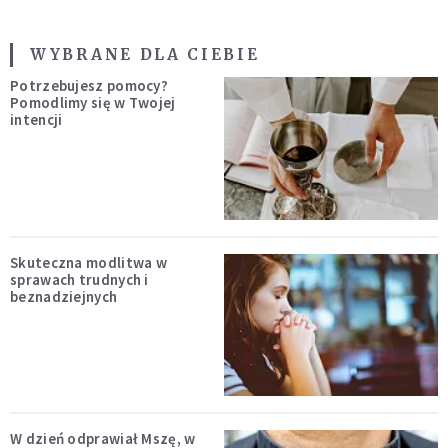
WYBRANE DLA CIEBIE
Potrzebujesz pomocy?
Pomodlimy się w Twojej
intencji
Skuteczna modlitwa w
sprawach trudnych i
beznadziejnych
W dzień odprawiał Mszę, w