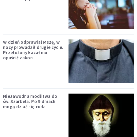
W dzień odprawiał Mszę, w
nocy prowadził drugie życie.
Przełożony kazał mu
opuścić zakon
Niezawodna modlitwa do
św. Szarbela. Po 9 dniach
mogą dziać się cuda