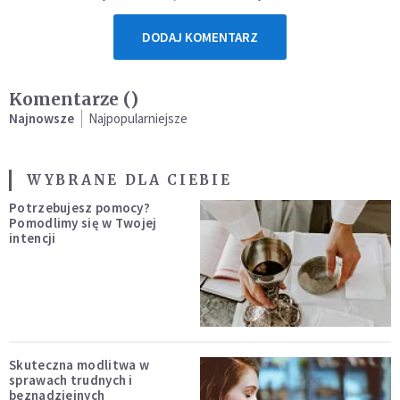
DODAJ KOMENTARZ
Komentarze (
)
Najnowsze
Najpopularniejsze
WYBRANE DLA CIEBIE
Potrzebujesz pomocy?
Pomodlimy się w Twojej
intencji
Skuteczna modlitwa w
sprawach trudnych i
beznadziejnych