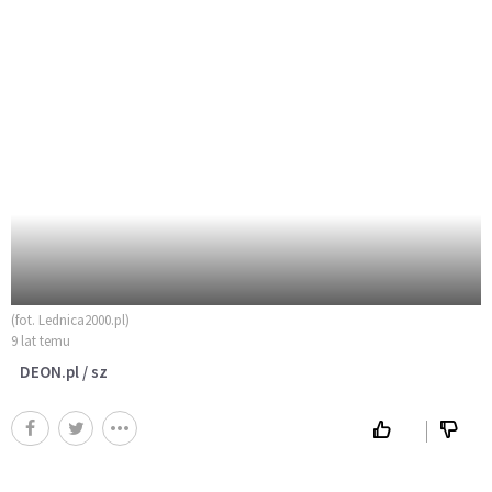
(fot. Lednica2000.pl)
9 lat temu
DEON.pl / sz