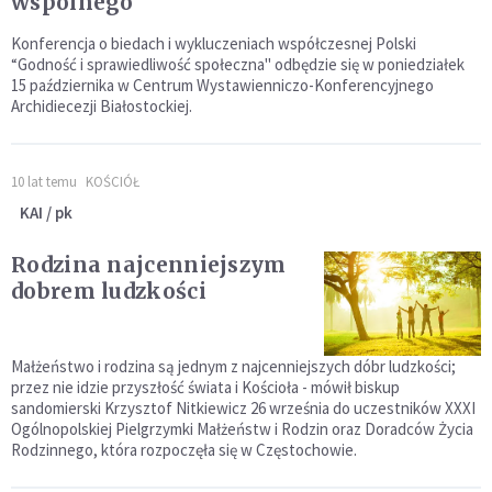
wspólnego
Konferencja o biedach i wykluczeniach współczesnej Polski
“Godność i sprawiedliwość społeczna" odbędzie się w poniedziałek
15 października w Centrum Wystawienniczo-Konferencyjnego
Archidiecezji Białostockiej.
10 lat temu
KOŚCIÓŁ
KAI / pk
Rodzina najcenniejszym
dobrem ludzkości
Małżeństwo i rodzina są jednym z najcenniejszych dóbr ludzkości;
przez nie idzie przyszłość świata i Kościoła - mówił biskup
sandomierski Krzysztof Nitkiewicz 26 września do uczestników XXXI
Ogólnopolskiej Pielgrzymki Małżeństw i Rodzin oraz Doradców Życia
Rodzinnego, która rozpoczęła się w Częstochowie.