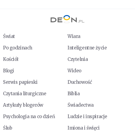
Świat
Wiara
Po godzinach
Inteligentne życie
Kościół
Czytelnia
Blogi
Wideo
Serwis papieski
Duchowość
Czytania liturgiczne
Biblia
Artykuły blogerów
Świadectwa
Psychologia na co dzień
Ludzie i inspiracje
Ślub
Imiona i święci