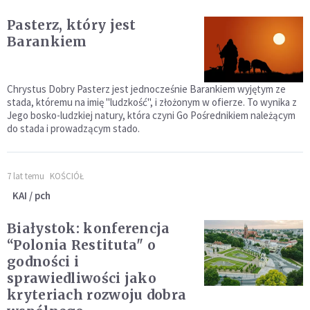
Pasterz, który jest
Barankiem
Chrystus Dobry Pasterz jest jednocześnie Barankiem wyjętym ze
stada, któremu na imię "ludzkość", i złożonym w ofierze. To wynika z
Jego bosko-ludzkiej natury, która czyni Go Pośrednikiem należącym
do stada i prowadzącym stado.
7 lat temu
KOŚCIÓŁ
KAI / pch
Białystok: konferencja
“Polonia Restituta" o
godności i
sprawiedliwości jako
kryteriach rozwoju dobra