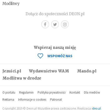
Modlitwy
Dołącz do społeczności DEON.pl
Wspieraj naszą misję
WSPOMÓŻ NAS
Jezuici.pl
Wydawnictwo WAM
Mando.pl
Modlitwa w drodze
O portalu
Regulamin
Polityka prywatności
Kontakt
Dla mediów
Reklama
Informacje o cookies
Patronat
Copyright 2019 © Deon.pl Wszystkie prawa zastrzeżone. Realizacja
ideo.pl