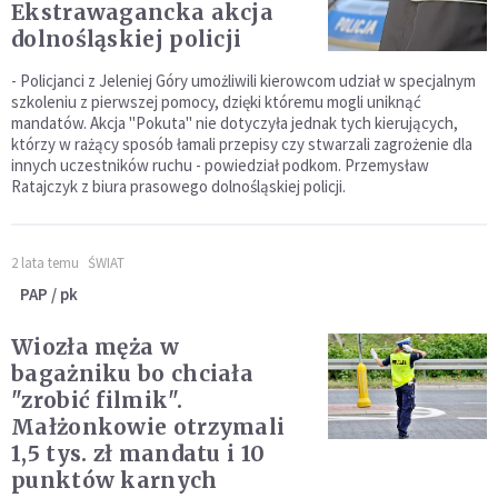
Ekstrawagancka akcja
dolnośląskiej policji
- Policjanci z Jeleniej Góry umożliwili kierowcom udział w specjalnym
szkoleniu z pierwszej pomocy, dzięki któremu mogli uniknąć
mandatów. Akcja "Pokuta" nie dotyczyła jednak tych kierujących,
którzy w rażący sposób łamali przepisy czy stwarzali zagrożenie dla
innych uczestników ruchu - powiedział podkom. Przemysław
Ratajczyk z biura prasowego dolnośląskiej policji.
2 lata temu
ŚWIAT
PAP / pk
Wiozła męża w
bagażniku bo chciała
"zrobić filmik".
Małżonkowie otrzymali
1,5 tys. zł mandatu i 10
punktów karnych