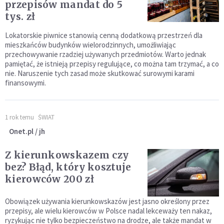
przepisów mandat do 5
tys. zł
Lokatorskie piwnice stanowią cenną dodatkową przestrzeń dla
mieszkańców budynków wielorodzinnych, umożliwiając
przechowywanie rzadziej używanych przedmiotów. Warto jednak
pamiętać, że istnieją przepisy regulujące, co można tam trzymać, a co
nie. Naruszenie tych zasad może skutkować surowymi karami
finansowymi.
1 rok temu
ŚWIAT
Onet.pl / jh
Z kierunkowskazem czy
bez? Błąd, który kosztuje
kierowców 200 zł
Obowiązek używania kierunkowskazów jest jasno określony przez
przepisy, ale wielu kierowców w Polsce nadal lekceważy ten nakaz,
ryzykując nie tylko bezpieczeństwo na drodze, ale także mandat w