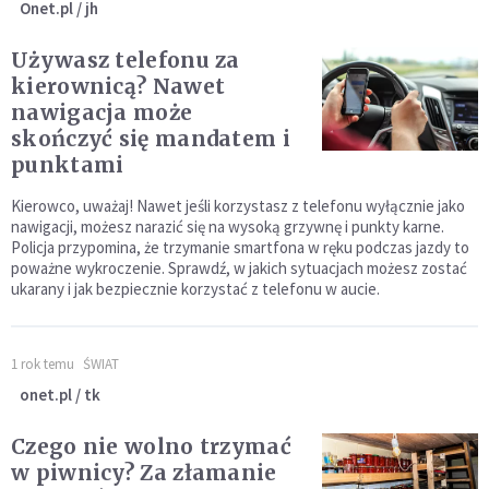
Onet.pl / jh
Używasz telefonu za
kierownicą? Nawet
nawigacja może
skończyć się mandatem i
punktami
Kierowco, uważaj! Nawet jeśli korzystasz z telefonu wyłącznie jako
nawigacji, możesz narazić się na wysoką grzywnę i punkty karne.
Policja przypomina, że trzymanie smartfona w ręku podczas jazdy to
poważne wykroczenie. Sprawdź, w jakich sytuacjach możesz zostać
ukarany i jak bezpiecznie korzystać z telefonu w aucie.
1 rok temu
ŚWIAT
onet.pl / tk
Czego nie wolno trzymać
w piwnicy? Za złamanie