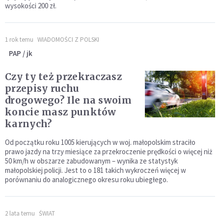
wysokości 200 zł.
1 rok temu
WIADOMOŚCI Z POLSKI
PAP / jk
Czy ty też przekraczasz
przepisy ruchu
drogowego? Ile na swoim
koncie masz punktów
karnych?
Od początku roku 1005 kierujących w woj. małopolskim straciło
prawo jazdy na trzy miesiące za przekroczenie prędkości o więcej niż
50 km/h w obszarze zabudowanym – wynika ze statystyk
małopolskiej policji. Jest to o 181 takich wykroczeń więcej w
porównaniu do analogicznego okresu roku ubiegłego.
2 lata temu
ŚWIAT