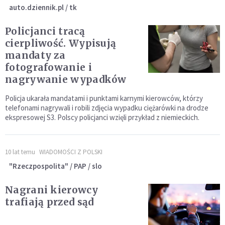
auto.dziennik.pl / tk
Policjanci tracą
cierpliwość. Wypisują
mandaty za
fotografowanie i
nagrywanie wypadków
Policja ukarała mandatami i punktami karnymi kierowców, którzy
telefonami nagrywali i robili zdjęcia wypadku ciężarówki na drodze
ekspresowej S3. Polscy policjanci wzięli przykład z niemieckich.
10 lat temu
WIADOMOŚCI Z POLSKI
"Rzeczpospolita" / PAP / slo
Nagrani kierowcy
trafiają przed sąd