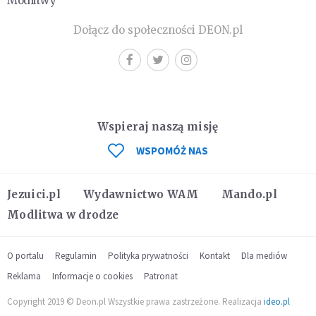
Modlitwy
Dołącz do społeczności DEON.pl
Wspieraj naszą misję
WSPOMÓŻ NAS
Jezuici.pl
Wydawnictwo WAM
Mando.pl
Modlitwa w drodze
O portalu
Regulamin
Polityka prywatności
Kontakt
Dla mediów
Reklama
Informacje o cookies
Patronat
Copyright 2019 © Deon.pl Wszystkie prawa zastrzeżone. Realizacja
ideo.pl