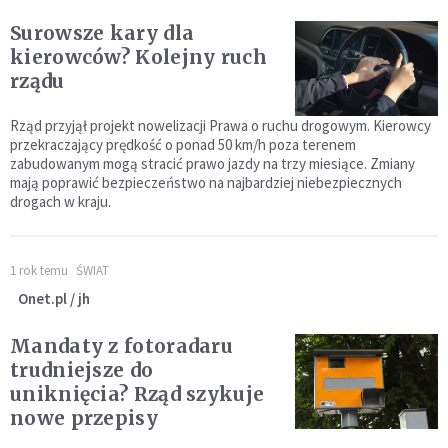
Surowsze kary dla
kierowców? Kolejny ruch
rządu
Rząd przyjął projekt nowelizacji Prawa o ruchu drogowym. Kierowcy
przekraczający prędkość o ponad 50 km/h poza terenem
zabudowanym mogą stracić prawo jazdy na trzy miesiące. Zmiany
mają poprawić bezpieczeństwo na najbardziej niebezpiecznych
drogach w kraju.
1 rok temu
ŚWIAT
Onet.pl / jh
Mandaty z fotoradaru
trudniejsze do
uniknięcia? Rząd szykuje
nowe przepisy