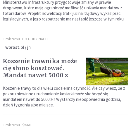
Ministerstwo Infrastruktury przygotowuje zmiany w prawie
drogowym, które mają ograniczyć możliwość unikania mandatów z
fotoradarów. Projekt nowelizacji trafił już na rządowy wykaz prac
legislacyjnych, a jego rozpatrzenie ma nastąpić jeszcze w tym roku.
1 rok temu
PO GODZINACH
wprost.pl / jh
Koszenie trawnika może
cię słono kosztować.
Mandat nawet 5000 z
Koszenie trawy to dla wielu codzienna czynność. Ale czy wiesz, że z
pozoru niewinne uruchomienie kosiarki może skończyć się…
mandatem nawet do 5000 zł? Wystarczy nieodpowiednia godzina,
dzień tygodnia albo miejsce.
1 rok temu
ŚWIAT