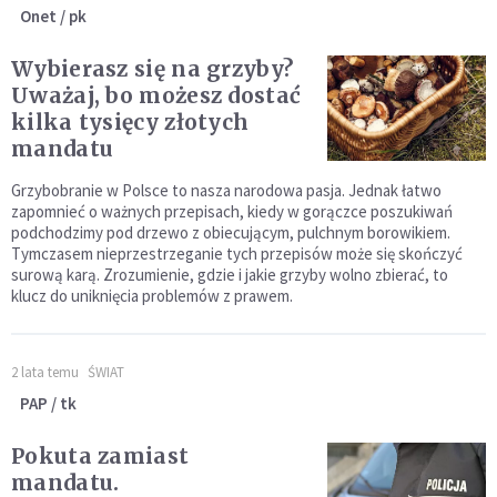
Onet / pk
Wybierasz się na grzyby?
Uważaj, bo możesz dostać
kilka tysięcy złotych
mandatu
Grzybobranie w Polsce to nasza narodowa pasja. Jednak łatwo
zapomnieć o ważnych przepisach, kiedy w gorączce poszukiwań
podchodzimy pod drzewo z obiecującym, pulchnym borowikiem.
Tymczasem nieprzestrzeganie tych przepisów może się skończyć
surową karą. Zrozumienie, gdzie i jakie grzyby wolno zbierać, to
klucz do uniknięcia problemów z prawem.
2 lata temu
ŚWIAT
PAP / tk
Pokuta zamiast
mandatu.