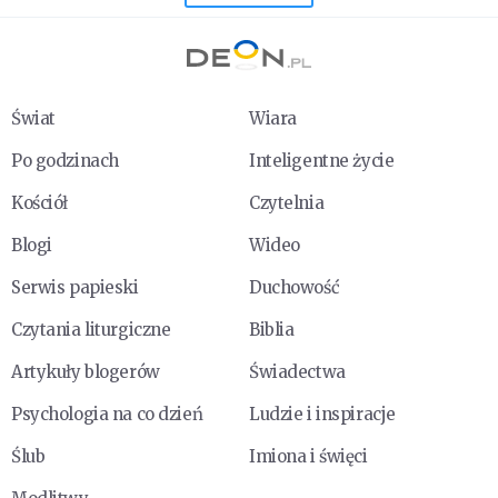
Świat
Wiara
Po godzinach
Inteligentne życie
Kościół
Czytelnia
Blogi
Wideo
Serwis papieski
Duchowość
Czytania liturgiczne
Biblia
Artykuły blogerów
Świadectwa
Psychologia na co dzień
Ludzie i inspiracje
Ślub
Imiona i święci