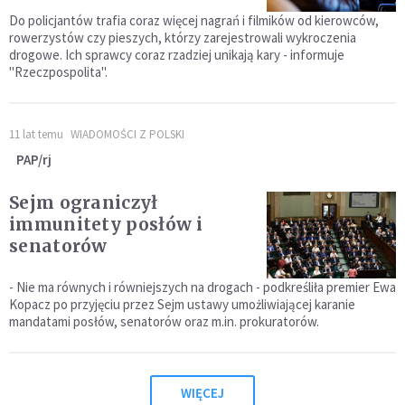
Do policjantów trafia coraz więcej nagrań i filmików od kierowców,
rowerzystów czy pieszych, którzy zarejestrowali wykroczenia
drogowe. Ich sprawcy coraz rzadziej unikają kary - informuje
"Rzeczpospolita".
11 lat temu
WIADOMOŚCI Z POLSKI
PAP/rj
Sejm ograniczył
immunitety posłów i
senatorów
- Nie ma równych i równiejszych na drogach - podkreśliła premier Ewa
Kopacz po przyjęciu przez Sejm ustawy umożliwiającej karanie
mandatami posłów, senatorów oraz m.in. prokuratorów.
WIĘCEJ