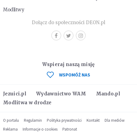
Modlitwy
Dołącz do społeczności DEON.pl
Wspieraj naszą misję
WSPOMÓŻ NAS
Jezuici.pl
Wydawnictwo WAM
Mando.pl
Modlitwa w drodze
O portalu
Regulamin
Polityka prywatności
Kontakt
Dla mediów
Reklama
Informacje o cookies
Patronat