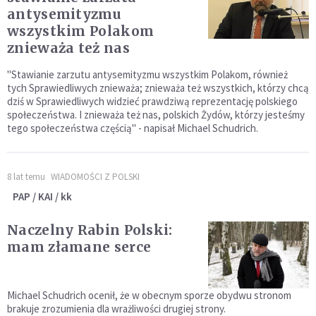
antysemityzmu
wszystkim Polakom
znieważa też nas
"Stawianie zarzutu antysemityzmu wszystkim Polakom, również
tych Sprawiedliwych znieważa; znieważa też wszystkich, którzy chcą
dziś w Sprawiedliwych widzieć prawdziwą reprezentację polskiego
społeczeństwa. I znieważa też nas, polskich Żydów, którzy jesteśmy
tego społeczeństwa częścią" - napisał Michael Schudrich.
8 lat temu
WIADOMOŚCI Z POLSKI
PAP / KAI / kk
Naczelny Rabin Polski:
mam złamane serce
Michael Schudrich ocenił, że w obecnym sporze obydwu stronom
brakuje zrozumienia dla wrażliwości drugiej strony.