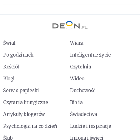
Świat
Wiara
Po godzinach
Inteligentne życie
Kościół
Czytelnia
Blogi
Wideo
Serwis papieski
Duchowość
Czytania liturgiczne
Biblia
Artykuły blogerów
Świadectwa
Psychologia na co dzień
Ludzie i inspiracje
Ślub
Imiona i święci