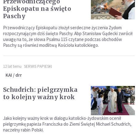
Przewodniczącego
Episkopatu na święto
Paschy
Przewodniczący Episkopatu złożył serdeczne życzenia Żydom
rozpoczynającym dziś święto Paschy. Abp Stanisław Gądecki zwrócił
uwagę na to, że słowa Psalmu 115 czytane podczas obchodów
Paschy są również modlitwą Kościoła katolickiego.
12 lat temu
SERWIS PAPIESKI
KAI / drr
Schudrich: pielgrzymka
to kolejny ważny krok
Jako kolejny ważny krok w dialogu katolicko-żydowskim ocenił
pielgrzymkę papieża Franciszka do Ziemi Świętej Michael Schudrich,
naczelny rabin Polski.