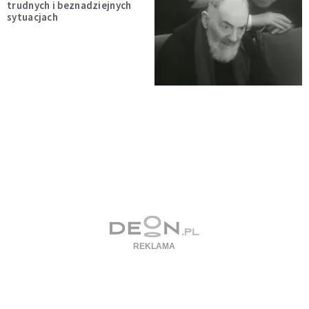
trudnych i beznadziejnych
sytuacjach