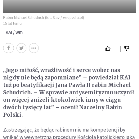
Rabin Michael Schudrich (fot. Slav / wikipedia.pl)
15 lat temu
KAI / wm
„Jego miłość, wrażliwość i serce wobec nas
nigdy nie będą zapomniane” – powiedział KAI
tuż po beatyfikacji Jana Pawła II rabin Michael
Schudrich. – W sprawie antysemityzmu uczynił
on więcej aniżeli ktokolwiek inny w ciągu
dwóch tysięcy lat” – ocenił Naczelny Rabin
Polski.
Zastrzegając, że będąc rabinem nie ma kompetencji by
wnikać w wewnętrzną procedurę Kościoła katolickiego jaką