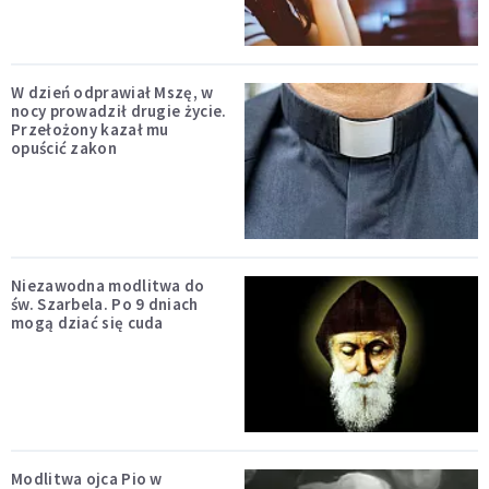
W dzień odprawiał Mszę, w
nocy prowadził drugie życie.
Przełożony kazał mu
opuścić zakon
Niezawodna modlitwa do
św. Szarbela. Po 9 dniach
mogą dziać się cuda
Modlitwa ojca Pio w