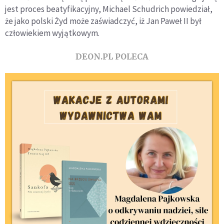
jest proces beatyfikacyjny, Michael Schudrich powiedział,
że jako polski Żyd może zaświadczyć, iż Jan Paweł II był
człowiekiem wyjątkowym.
DEON.PL POLECA