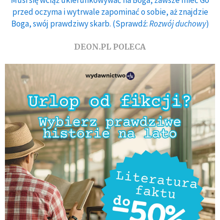
przed oczyma i wytrwale zapominać o sobie, aż znajdzie
Boga, swój prawdziwy skarb. (Sprawdź:
Rozwój duchowy
)
DEON.PL POLECA