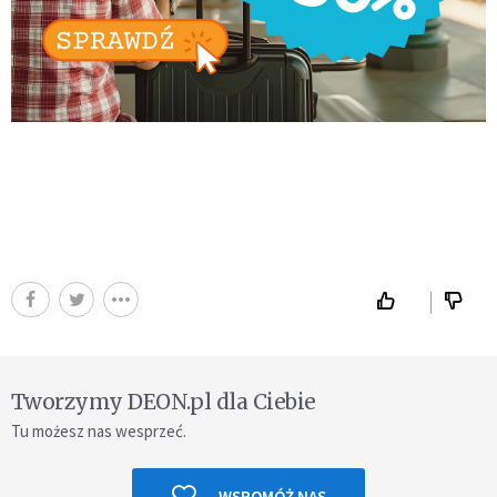
Tworzymy DEON.pl dla Ciebie
Tu możesz nas wesprzeć.
WSPOMÓŻ NAS