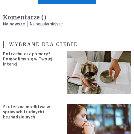
Komentarze (
)
Najnowsze
Najpopularniejsze
WYBRANE DLA CIEBIE
Potrzebujesz pomocy?
Pomodlimy się w Twojej
intencji
Skuteczna modlitwa w
sprawach trudnych i
beznadziejnych