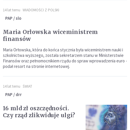
14 lat temu
WIADOMOŚCI Z POLSKI
PAP / slo
Maria Orłowska wiceministrem
finansów
Maria Orłowska, która do końca stycznia była wiceministrem nauki i
szkolnictwa wyższego, została sekretarzem stanu w Ministerstwie
Finansów oraz pełnomocnikiem rządu do spraw wprowadzenia euro -
podał resort na stronie internetowej.
14 lat temu
ŚWIAT
PAP / drr
16 mld zł oszczędności.
Czy rząd zlikwiduje ulgi?