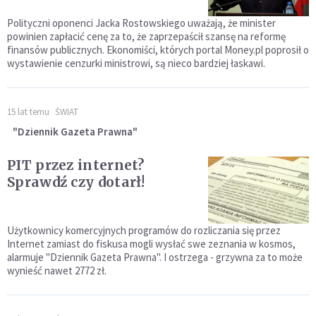
Polityczni oponenci Jacka Rostowskiego uważają, że minister
powinien zapłacić cenę za to, że zaprzepaścił szansę na reformę
finansów publicznych. Ekonomiści, których portal Money.pl poprosił o
wystawienie cenzurki ministrowi, są nieco bardziej łaskawi.
15 lat temu
ŚWIAT
"Dziennik Gazeta Prawna"
PIT przez internet?
Sprawdź czy dotarł!
Użytkownicy komercyjnych programów do rozliczania się przez
Internet zamiast do fiskusa mogli wysłać swe zeznania w kosmos,
alarmuje "Dziennik Gazeta Prawna". I ostrzega - grzywna za to może
wynieść nawet 2772 zł.