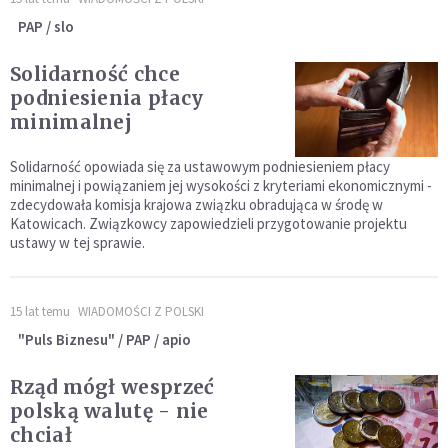
PAP / slo
Solidarność chce
podniesienia płacy
minimalnej
Solidarność opowiada się za ustawowym podniesieniem płacy
minimalnej i powiązaniem jej wysokości z kryteriami ekonomicznymi -
zdecydowała komisja krajowa związku obradująca w środę w
Katowicach. Związkowcy zapowiedzieli przygotowanie projektu
ustawy w tej sprawie.
15 lat temu
WIADOMOŚCI Z POLSKI
"Puls Biznesu" / PAP / apio
Rząd mógł wesprzeć
polską walutę - nie
chciał