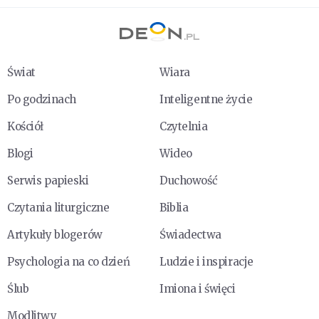
Świat
Wiara
Po godzinach
Inteligentne życie
Kościół
Czytelnia
Blogi
Wideo
Serwis papieski
Duchowość
Czytania liturgiczne
Biblia
Artykuły blogerów
Świadectwa
Psychologia na co dzień
Ludzie i inspiracje
Ślub
Imiona i święci
Modlitwy