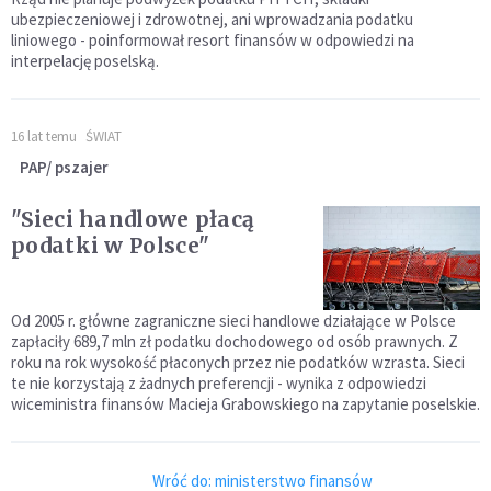
ubezpieczeniowej i zdrowotnej, ani wprowadzania podatku
liniowego - poinformował resort finansów w odpowiedzi na
interpelację poselską.
16 lat temu
ŚWIAT
PAP/ pszajer
"Sieci handlowe płacą
podatki w Polsce"
Od 2005 r. główne zagraniczne sieci handlowe działające w Polsce
zapłaciły 689,7 mln zł podatku dochodowego od osób prawnych. Z
roku na rok wysokość płaconych przez nie podatków wzrasta. Sieci
te nie korzystają z żadnych preferencji - wynika z odpowiedzi
wiceministra finansów Macieja Grabowskiego na zapytanie poselskie.
Wróć do: ministerstwo finansów