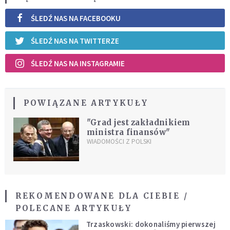
ŚLEDŹ NAS NA FACEBOOKU
ŚLEDŹ NAS NA TWITTERZE
ŚLEDŹ NAS NA INSTAGRAMIE
POWIĄZANE ARTYKUŁY
"Grad jest zakładnikiem
ministra finansów"
WIADOMOŚCI Z POLSKI
REKOMENDOWANE DLA CIEBIE /
POLECANE ARTYKUŁY
Trzaskowski: dokonaliśmy pierwszej