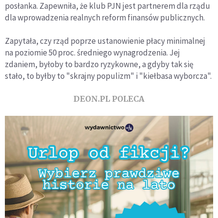
posłanka. Zapewniła, że klub PJN jest partnerem dla rządu
dla wprowadzenia realnych reform finansów publicznych.
Zapytała, czy rząd poprze ustanowienie płacy minimalnej
na poziomie 50 proc. średniego wynagrodzenia. Jej
zdaniem, byłoby to bardzo ryzykowne, a gdyby tak się
stało, to byłby to "skrajny populizm" i "kiełbasa wyborcza".
DEON.PL POLECA