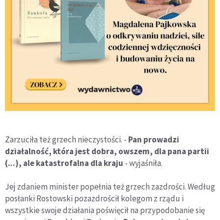
Zarzuciła też grzech nieczystości. -
Pan prowadzi
działalność, która jest dobra, owszem, dla pana partii
(...), ale katastrofalna dla kraju
- wyjaśniła.
Jej zdaniem minister popełnia też grzech zazdrości. Według
posłanki Rostowski pozazdrościł kolegom z rządu i
wszystkie swoje działania poświęcił na przypodobanie się