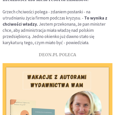
Grzech chciwości polega - zdaniem posłanki - na
utrudnianiu życia firmom podczas kryzysu. -
To wynika z
chciwości władzy.
Jestem przekonana, że pan minister
chce, aby administracja miała władzę nad polskim
przedsiębiorcą. Jedno okienko już dawno stało się
karykaturą tego, czym miało być - powiedziała.
DEON.PL POLECA