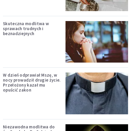
Skuteczna modlitwa w
sprawach trudnych i
beznadziejnych
W dzień odprawiał Mszę, w
nocy prowadził drugie życie.
Przełożony kazał mu
opuścić zakon
Niezawodna modlitwa do