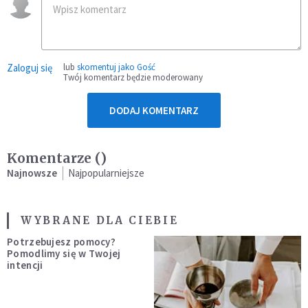
Zaloguj się
lub
skomentuj jako Gość
Twój komentarz będzie moderowany
DODAJ KOMENTARZ
Komentarze (
)
Najnowsze
Najpopularniejsze
WYBRANE DLA CIEBIE
Potrzebujesz pomocy?
Pomodlimy się w Twojej
intencji