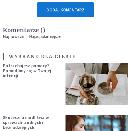
DODAJ KOMENTARZ
Komentarze (
)
Najnowsze
Najpopularniejsze
WYBRANE DLA CIEBIE
Potrzebujesz pomocy?
Pomodlimy się w Twojej
intencji
Skuteczna modlitwa w
sprawach trudnych i
beznadziejnych