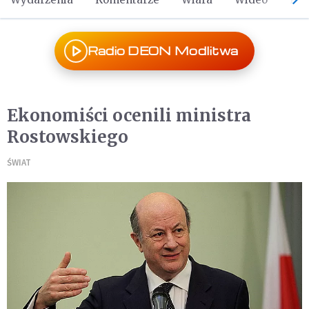
Radio DEON Modlitwa
Ekonomiści ocenili ministra
Rostowskiego
ŚWIAT