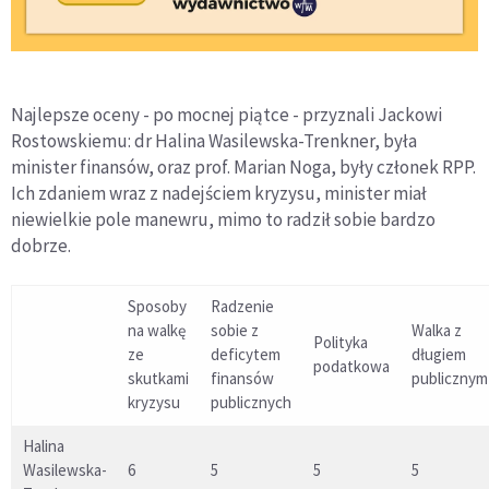
Najlepsze oceny - po mocnej piątce - przyznali Jackowi
Rostowskiemu: dr Halina Wasilewska-Trenkner, była
minister finansów, oraz prof. Marian Noga, były członek RPP.
Ich zdaniem wraz z nadejściem kryzysu, minister miał
niewielkie pole manewru, mimo to radził sobie bardzo
dobrze.
Sposoby
Radzenie
na walkę
sobie z
Walka z
Polityka
ze
deficytem
długiem
podatkowa
skutkami
finansów
publicznym
kryzysu
publicznych
Halina
Wasilewska-
6
5
5
5