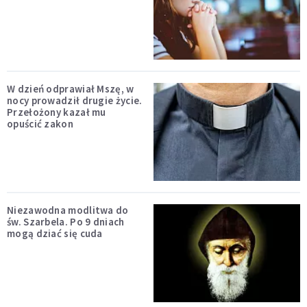
W dzień odprawiał Mszę, w
nocy prowadził drugie życie.
Przełożony kazał mu
opuścić zakon
Niezawodna modlitwa do
św. Szarbela. Po 9 dniach
mogą dziać się cuda