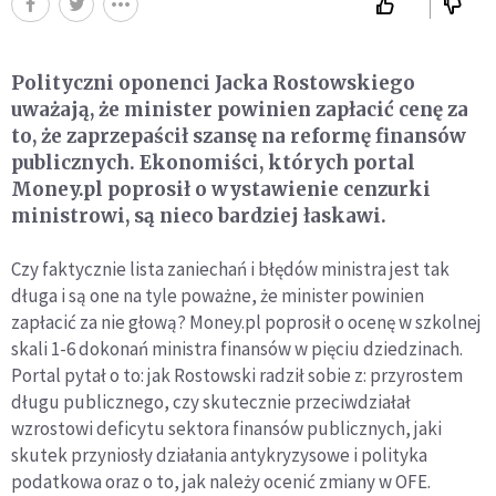
Polityczni oponenci Jacka Rostowskiego
uważają, że minister powinien zapłacić cenę za
to, że zaprzepaścił szansę na reformę finansów
publicznych. Ekonomiści, których portal
Money.pl poprosił o wystawienie cenzurki
ministrowi, są nieco bardziej łaskawi.
Czy faktycznie lista zaniechań i błędów ministra jest tak
długa i są one na tyle poważne, że minister powinien
zapłacić za nie głową? Money.pl poprosił o ocenę w szkolnej
skali 1-6 dokonań ministra finansów w pięciu dziedzinach.
Portal pytał o to: jak Rostowski radził sobie z: przyrostem
długu publicznego, czy skutecznie przeciwdziałał
wzrostowi deficytu sektora finansów publicznych, jaki
skutek przyniosły działania antykryzysowe i polityka
podatkowa oraz o to, jak należy ocenić zmiany w OFE.