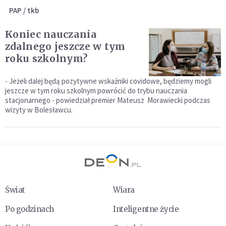
PAP / tkb
Koniec nauczania
zdalnego jeszcze w tym
roku szkolnym?
- Jeżeli dalej będą pozytywne wskaźniki covidowe, będziemy mogli
jeszcze w tym roku szkolnym powrócić do trybu nauczania
stacjonarnego - powiedział premier Mateusz Morawiecki podczas
wizyty w Bolesławcu.
Świat
Wiara
Po godzinach
Inteligentne życie