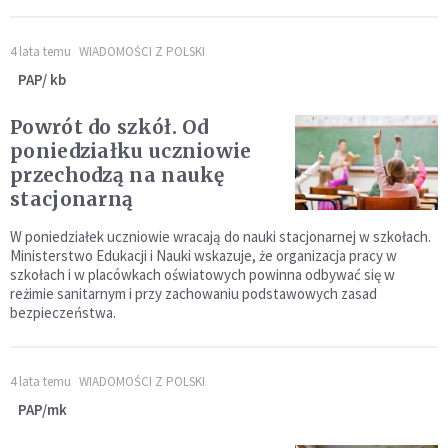
4 lata temu
WIADOMOŚCI Z POLSKI
PAP/ kb
Powrót do szkół. Od
poniedziałku uczniowie
przechodzą na naukę
stacjonarną
W poniedziałek uczniowie wracają do nauki stacjonarnej w szkołach.
Ministerstwo Edukacji i Nauki wskazuje, że organizacja pracy w
szkołach i w placówkach oświatowych powinna odbywać się w
reżimie sanitarnym i przy zachowaniu podstawowych zasad
bezpieczeństwa.
4 lata temu
WIADOMOŚCI Z POLSKI
PAP/mk