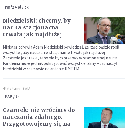
rmf24.pl / tk
Niedzielski: chcemy, by
nauka stacjonarna
trwała jak najdłużej
Minister zdrowia Adam Niedzielski powiedział, że rząd będzie robił
wszystko , aby nauczanie stacjonarne trwało jak najdłużej. -
Założenie jest takie, żeby nie było przerwy w stacjonarnej nauce.
Pandemia może jednak pokrzyżować wszystkie plany – zaznaczył
Niedzielski w rozmowie na antenie RMF FM.
4 lata temu
ŚWIAT
PAP / tk
Czarnek: nie wrócimy do
nauczania zdalnego.
Przygotowujemy się na