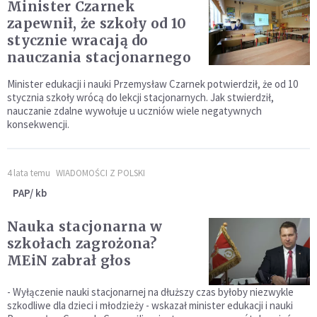
Minister Czarnek
zapewnił, że szkoły od 10
stycznie wracają do
nauczania stacjonarnego
Minister edukacji i nauki Przemysław Czarnek potwierdził, że od 10
stycznia szkoły wrócą do lekcji stacjonarnych. Jak stwierdził,
nauczanie zdalne wywołuje u uczniów wiele negatywnych
konsekwencji.
4 lata temu
WIADOMOŚCI Z POLSKI
PAP/ kb
Nauka stacjonarna w
szkołach zagrożona?
MEiN zabrał głos
- Wyłączenie nauki stacjonarnej na dłuższy czas byłoby niezwykle
szkodliwe dla dzieci i młodzieży - wskazał minister edukacji i nauki