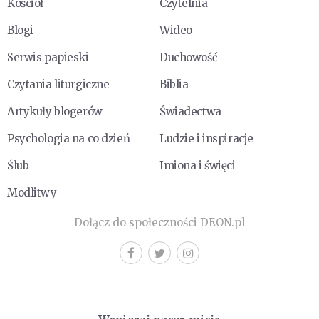
Kościół
Czytelnia
Blogi
Wideo
Serwis papieski
Duchowość
Czytania liturgiczne
Biblia
Artykuły blogerów
Świadectwa
Psychologia na co dzień
Ludzie i inspiracje
Ślub
Imiona i święci
Modlitwy
Dołącz do społeczności DEON.pl