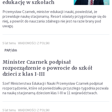
edukację w szkołach
Przemysław Czarnek, minister edukacji i nauki, powiedział, że
przewiduje naukę stacjonarną. Resort oświaty przygotowuje się do
niej, a powrót do nauczania zdalnego nie jest na razie brany pod
uwagę.
5 lat temu
WIADOMOŚCI Z POLSKI
PAP/dm
Minister Czarnek podpisał
rozporządzenie o powrocie do szkół
dzieci z klas I-III
Szef Ministerstwa Edukacji i Nauki Przemysław Czarnek podpisał
rozporządzenie, które od poniedziałku przyszłego tygodnia pozwala
na naukę stacjonarną dzieciom klas I-III w 11 województwach.
5 lat temu
WIADOMOŚCI Z POLSKI