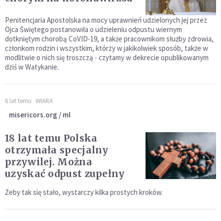
Penitencjaria Apostolska na mocy uprawnień udzielonych jej przez
Ojca Świętego postanowiła o udzieleniu odpustu wiernym
dotkniętym chorobą CoVID-19, a także pracownikom służby zdrowia,
członkom rodzin i wszystkim, którzy w jakikolwiek sposób, także w
modlitwie o nich się troszczą - czytamy w dekrecie opublikowanym
dziś w Watykanie.
6 lat temu
WIARA
misericors.org / ml
18 lat temu Polska
otrzymała specjalny
przywilej. Można
uzyskać odpust zupełny
Żeby tak się stało, wystarczy kilka prostych kroków.