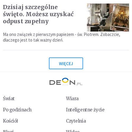
Dzisiaj szczególne
święto. Możesz uzyskać
odpust zupełny
Ma ono związek z pierwszym papieżem - św. Piotrem. Zobaczcie,
dlaczego jest to tak ważny dzień.
WIĘCEJ
Świat
Wiara
Po godzinach
Inteligentne życie
Kościół
Czytelnia