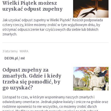
Wielki Piątek możesz
uzyskać odpust zupełny
Jak uzyskać odpust zupełny w Wielki Piątek? Kościół podpowiada
cztery rzeczy, które możemy zrobić w tym wyjątkowym dniu, by
otrzymać odpuszczenie kar czyśćcowych dla siebie lub bliskich
zmarłych.
3 lata temu
WIARA
DEON.pl / mł
Odpust zupełny za
zmarłych. Gdzie i kiedy
trzeba się pomodlić, by
go uzyskać?
Listopad to czas, w którym wspominamy naszych zmarłych i
odwiedzamy cmentarze. Jednak piękne kwiaty i znicze na grobie oraz
rodzinne opowieści to nie wszystko, co możemy zrobić dla ich