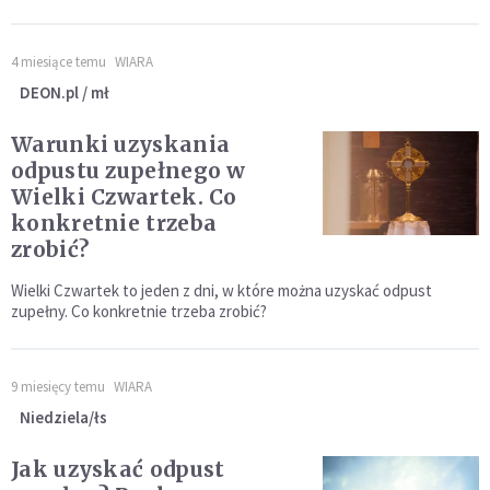
4 miesiące temu
WIARA
DEON.pl / mł
Warunki uzyskania
odpustu zupełnego w
Wielki Czwartek. Co
konkretnie trzeba
zrobić?
Wielki Czwartek to jeden z dni, w które można uzyskać odpust
zupełny. Co konkretnie trzeba zrobić?
9 miesięcy temu
WIARA
Niedziela/łs
Jak uzyskać odpust