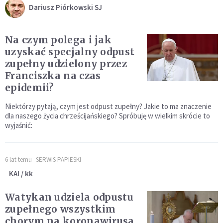
Dariusz Piórkowski SJ
Na czym polega i jak
uzyskać specjalny odpust
zupełny udzielony przez
Franciszka na czas
epidemii?
Niektórzy pytają, czym jest odpust zupełny? Jakie to ma znaczenie
dla naszego życia chrześcijańskiego? Spróbuję w wielkim skrócie to
wyjaśnić:
6 lat temu
SERWIS PAPIESKI
KAI / kk
Watykan udziela odpustu
zupełnego wszystkim
chorym na koronawirusa