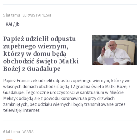
5 lat temu
SERWIS PAPIESKI
KAI / jb
Papież udzielił odpustu
zupełnego wiernym,
którzy w domu będą
obchodzić święto Matki
Bożej z Guadalupe
Papież Franciszek udzielił odpustu zupełnego wiernym, którzy we
własnych domach obchodzić będą 12 grudnia święto Matki Bożej z
Guadalupe. Tegoroczne uroczystości w sanktuarium w Mieście
Meksyk odbędą się z powodu koronawirusa przy drzwiach
zamkniętych, bez udziału wiernych i będą transmitowane przez
telewizję i internet.
6 lat temu
WIARA