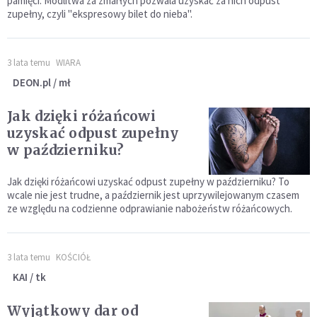
pamięci. Modlitwa za zmarłych pozwala uzyskać za nich odpust
zupełny, czyli "ekspresowy bilet do nieba".
3 lata temu
WIARA
DEON.pl / mł
Jak dzięki różańcowi
uzyskać odpust zupełny
w październiku?
Jak dzięki różańcowi uzyskać odpust zupełny w październiku? To
wcale nie jest trudne, a październik jest uprzywilejowanym czasem
ze względu na codzienne odprawianie nabożeństw różańcowych.
3 lata temu
KOŚCIÓŁ
KAI / tk
Wyjątkowy dar od