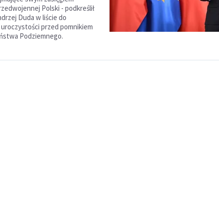
zedwojennej Polski - podkreślił
drzej Duda w liście do
 uroczystości przed pomnikiem
aństwa Podziemnego.