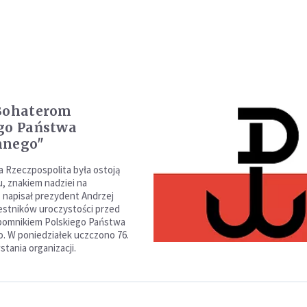
 Bohaterom
go Państwa
mnego"
 Rzeczpospolita była ostoją
, znakiem nadziei na
 napisał prezydent Andrzej
stników uroczystości przed
pomnikiem Polskiego Państwa
 W poniedziałek uczczono 76.
tania organizacji.