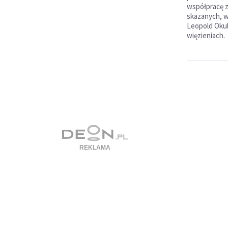
współpracę z
skazanych, w
Leopold Okul
więzieniach.