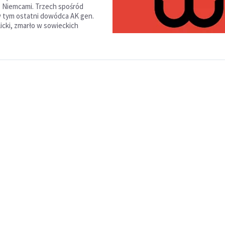
 Niemcami. Trzech spośród
 tym ostatni dowódca AK gen.
icki, zmarło w sowieckich