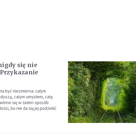
nigdy się nie
 Przykazanie
na być niezmierna: całym
 duszą, całym umysłem, całą
winno się w żaden sposób
ości, bo nie da się jej podzielić