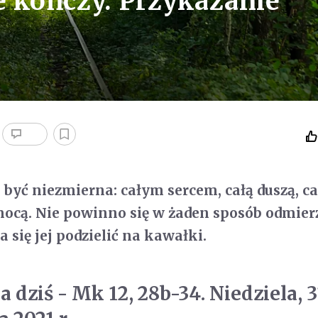
e kończy. Przykazanie
być niezmierna: całym sercem, całą duszą, c
ocą. Nie powinno się w żaden sposób odmier
a się jej podzielić na kawałki.
 dziś - Mk 12, 28b-34. Niedziela, 3