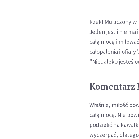
Rzekł Mu uczony w P
Jeden jest i nie ma
całą mocą i miłować
całopalenia i ofiary
"Niedaleko jesteś od
Komentarz 
Właśnie, miłość po
całą mocą. Nie powi
podzielić na kawałki
wyczerpać, dlatego 