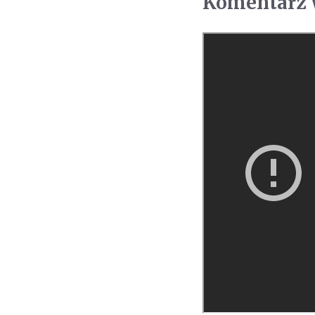
Komentarz W