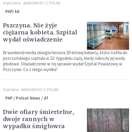
4 lata temu
WIADOMOŚCI Z POLSKI
PAP/ kb
Pszczyna. Nie żyje
ciężarna kobieta. Szpital
wydał oświadczenie
W weekend media obiegła historia 30-letniej kobiety, która trafiła do
pszczyńskiego szpitala w 22. tygodniu ciąży, kiedy odeszły jej wody
płodowe. Oświadczenie w tej sprawie wydał Szpital Powiatowy w
Pszczynie. Co z niego wynika?
5 lat temu
WIADOMOŚCI Z POLSKI
PAP / Polsat News / df
Dwie ofiary śmiertelne,
dwoje rannych w
wypadku śmigłowca