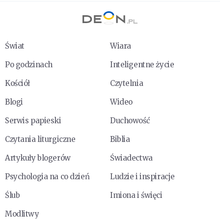
Świat
Wiara
Po godzinach
Inteligentne życie
Kościół
Czytelnia
Blogi
Wideo
Serwis papieski
Duchowość
Czytania liturgiczne
Biblia
Artykuły blogerów
Świadectwa
Psychologia na co dzień
Ludzie i inspiracje
Ślub
Imiona i święci
Modlitwy