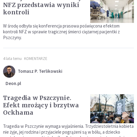
NFZ przedstawia wyniki
kontroli
W środę odbyła się konferencja prasowa poświęcona efektom
kontroli NFZ w sprawie tragicznej śmierci ciężarnej pacjentki z
Pszczyny.
4 lata temu
KOMENTARZE
Tomasz P. Terlikowski
Deon.pl
Tragedia w Pszczynie.
Efekt mrożący i brzytwa
Ockhama
Tragedia w Pszczynie wymaga wyjaśnienia. Trzydziestoletnia kobieta
nie żyje, jej rodzina i przyjaciele pogrążeni są w bólu, a dziecko