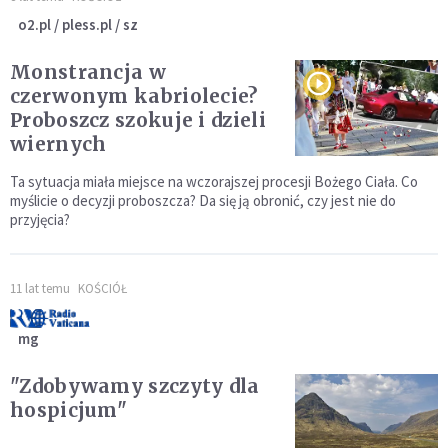
o2.pl / pless.pl / sz
Monstrancja w
czerwonym kabriolecie?
Proboszcz szokuje i dzieli
wiernych
Ta sytuacja miała miejsce na wczorajszej procesji Bożego Ciała. Co
myślicie o decyzji proboszcza? Da się ją obronić, czy jest nie do
przyjęcia?
11 lat temu
KOŚCIÓŁ
mg
"Zdobywamy szczyty dla
hospicjum"