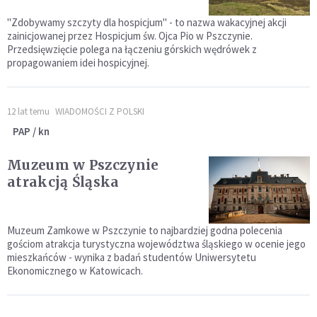
"Zdobywamy szczyty dla hospicjum" - to nazwa wakacyjnej akcji
zainicjowanej przez Hospicjum św. Ojca Pio w Pszczynie.
Przedsięwzięcie polega na łączeniu górskich wędrówek z
propagowaniem idei hospicyjnej.
12 lat temu
WIADOMOŚCI Z POLSKI
PAP / kn
Muzeum w Pszczynie
atrakcją Śląska
Muzeum Zamkowe w Pszczynie to najbardziej godna polecenia
gościom atrakcja turystyczna województwa śląskiego w ocenie jego
mieszkańców - wynika z badań studentów Uniwersytetu
Ekonomicznego w Katowicach.