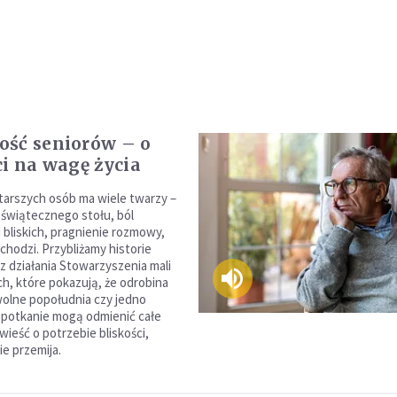
ść seniorów – o
ci na wagę życia
arszych osób ma wiele twarzy –
 świątecznego stołu, ból
 bliskich, pragnienie rozmowy,
chodzi. Przybliżamy historie
z działania Stowarzyszenia mali
ch, które pokazują, że odrobina
olne popołudnia czy jedno
potkanie mogą odmienić całe
wieść o potrzebie bliskości,
ie przemija.