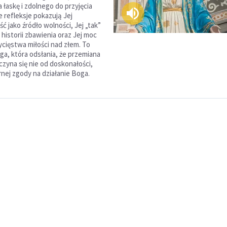
 łaskę i zdolnego do przyjęcia
 refleksje pokazują Jej
 jako źródło wolności, Jej „tak”
historii zbawienia oraz Jej moc
ycięstwa miłości nad złem. To
a, która odsłania, że przemiana
czyna się nie od doskonałości,
rnej zgody na działanie Boga.