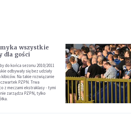
amyka wszystkie
y dla gości
, by do końca sezonu 2010/2011
skie odbywały się bez udziały
 kibiców. Na takie rozwiązanie
w czwartek PZPN. Trwa
co z meczami ekstraklasy - tymi
nie zarządza PZPN, tylko
ółka.