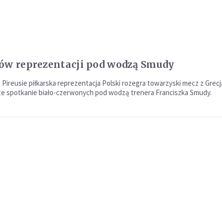
ów reprezentacji pod wodzą Smudy
Pireusie piłkarska reprezentacja Polski rozegra towarzyski mecz z Grecj
e spotkanie biało-czerwonych pod wodzą trenera Franciszka Smudy.