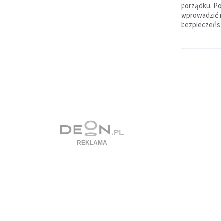
porządku. P
wprowadzić 
bezpieczeńs