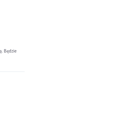
ą. Będzie