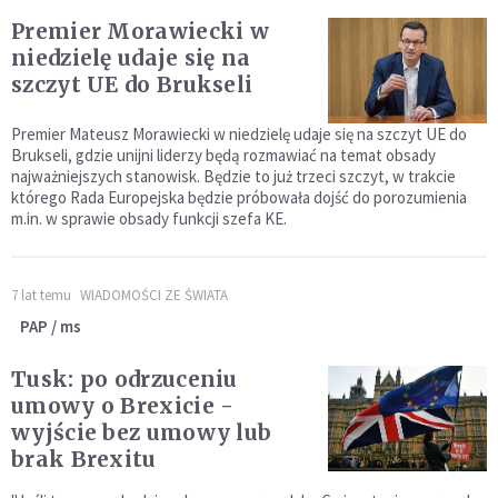
Premier Morawiecki w
niedzielę udaje się na
szczyt UE do Brukseli
Premier Mateusz Morawiecki w niedzielę udaje się na szczyt UE do
Brukseli, gdzie unijni liderzy będą rozmawiać na temat obsady
najważniejszych stanowisk. Będzie to już trzeci szczyt, w trakcie
którego Rada Europejska będzie próbowała dojść do porozumienia
m.in. w sprawie obsady funkcji szefa KE.
7 lat temu
WIADOMOŚCI ZE ŚWIATA
PAP / ms
Tusk: po odrzuceniu
umowy o Brexicie -
wyjście bez umowy lub
brak Brexitu