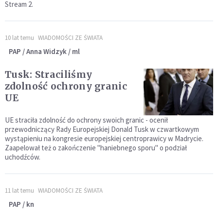
Stream 2.
10 lat temu
WIADOMOŚCI ZE ŚWIATA
PAP / Anna Widzyk / ml
Tusk: Straciliśmy
zdolność ochrony granic
UE
UE straciła zdolność do ochrony swoich granic - ocenił
przewodniczący Rady Europejskiej Donald Tusk w czwartkowym
wystąpieniu na kongresie europejskiej centroprawicy w Madrycie.
Zaapelował też o zakończenie "haniebnego sporu" o podział
uchodźców.
11 lat temu
WIADOMOŚCI ZE ŚWIATA
PAP / kn