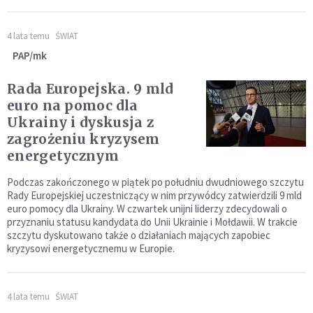
4 lata temu
ŚWIAT
PAP/mk
Rada Europejska. 9 mld
euro na pomoc dla
Ukrainy i dyskusja z
zagrożeniu kryzysem
energetycznym
Podczas zakończonego w piątek po południu dwudniowego szczytu
Rady Europejskiej uczestniczący w nim przywódcy zatwierdzili 9 mld
euro pomocy dla Ukrainy. W czwartek unijni liderzy zdecydowali o
przyznaniu statusu kandydata do Unii Ukrainie i Mołdawii. W trakcie
szczytu dyskutowano także o działaniach mających zapobiec
kryzysowi energetycznemu w Europie.
4 lata temu
ŚWIAT