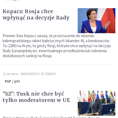
Kopacz: Rosja chce
wpłynąć na decyzje Rady
Premier Ewa Kopacz uważa, że przerzucenie do obwodu
kaliningradzkiego rakiet balistycznych Iskander-M, a bombowców
Tu-22M3 na Krym, to gesty Rosji, którymi chce wpłynąć na decyzje
Rady Europejskiej ws. ewentualnego przedłużenia lub nałożenia
dodatkowych sankcji na Rosję.
11 lat temu
WIADOMOŚCI ZE ŚWIATA
PAP / ptt
"SZ": Tusk nie chce być
tylko moderatorem w UE