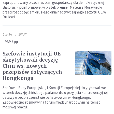
zaproponowany przez nas plan gospodarczy dla demokratycznej
Białorusi - poinformował w piątek premier Mateusz Morawiecki
przed rozpoczęciem drugiego dnia nadzwyczajnego szczytu UE w
Brukseli.
6 lat temu
ŚWIAT
PAP / pp
Szefowie instytucji UE
skrytykowali decyzję
Chin ws. nowych
przepisów dotyczących
Hongkongu
Szefowie Rady Europejskiej i Komisji Europejskiej skrytykowali we
wtorek decyzję chińskiego parlamentu o przyjęciu kontrowersyjnej
ustawy o bezpieczeństwie państwowym w Hongkongu.
Zapowiedzieli rozmowy na forum międzynarodowym na temat
możliwej reakcji.