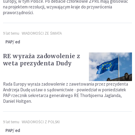
Europy, w tym Polsce. Po debacie członkowie ZPRE mają głosować
na projektem rezolucji, wzywającym kraje do przywrócenia
praworządności.
9 lat temu
WIADOMOŚCI ZE ŚWIATA
PAP/ ed
RE wyraża zadowolenie z
weta prezydenta Dudy
Rada Europy wyraża zadowolenie z zawetowania przez prezydenta
Andrzeja Dudę ustaw o sądownictwie - powiedział w poniedziałek
PAP rzecznik sekretarza generalnego RE Thorbjoerna Jaglanda,
Daniel Holtgen.
9 lat temu
WIADOMOŚCI Z POLSKI
PAP/ ed