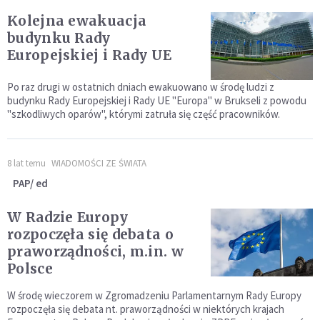
Kolejna ewakuacja
budynku Rady
Europejskiej i Rady UE
Po raz drugi w ostatnich dniach ewakuowano w środę ludzi z
budynku Rady Europejskiej i Rady UE "Europa" w Brukseli z powodu
"szkodliwych oparów", którymi zatruła się część pracowników.
8 lat temu
WIADOMOŚCI ZE ŚWIATA
PAP/ ed
W Radzie Europy
rozpoczęła się debata o
praworządności, m.in. w
Polsce
W środę wieczorem w Zgromadzeniu Parlamentarnym Rady Europy
rozpoczęła się debata nt. praworządności w niektórych krajach