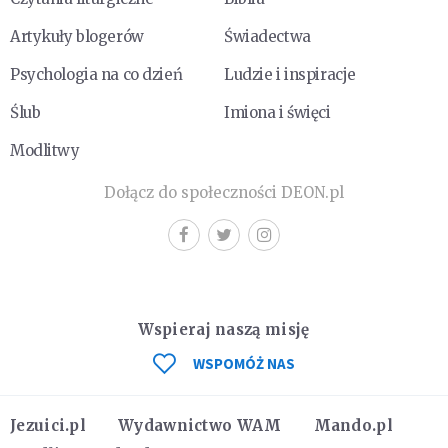
Artykuły blogerów
Świadectwa
Psychologia na co dzień
Ludzie i inspiracje
Ślub
Imiona i święci
Modlitwy
Dołącz do społeczności DEON.pl
Wspieraj naszą misję
WSPOMÓŻ NAS
Jezuici.pl
Wydawnictwo WAM
Mando.pl