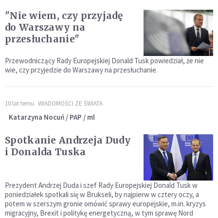
"Nie wiem, czy przyjadę
do Warszawy na
przesłuchanie"
Przewodniczący Rady Europejskiej Donald Tusk powiedział, że nie
wie, czy przyjedzie do Warszawy na przesłuchanie.
10 lat temu
WIADOMOŚCI ZE ŚWIATA
Katarzyna Nocuń / PAP / ml
Spotkanie Andrzeja Dudy
i Donalda Tuska
Prezydent Andrzej Duda i szef Rady Europejskiej Donald Tusk w
poniedziałek spotkali się w Brukseli, by najpierw w cztery oczy, a
potem w szerszym gronie omówić sprawy europejskie, m.in. kryzys
migracyjny, Brexit i politykę energetyczną, w tym sprawę Nord