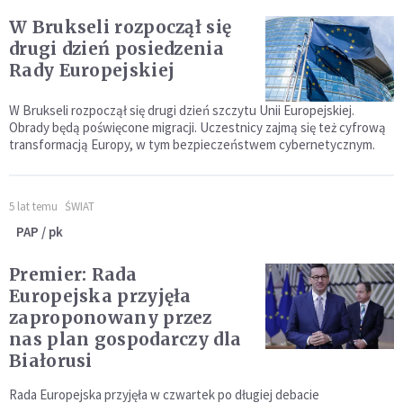
W Brukseli rozpoczął się
drugi dzień posiedzenia
Rady Europejskiej
W Brukseli rozpoczął się drugi dzień szczytu Unii Europejskiej.
Obrady będą poświęcone migracji. Uczestnicy zajmą się też cyfrową
transformacją Europy, w tym bezpieczeństwem cybernetycznym.
5 lat temu
ŚWIAT
PAP / pk
Premier: Rada
Europejska przyjęła
zaproponowany przez
nas plan gospodarczy dla
Białorusi
Rada Europejska przyjęła w czwartek po długiej debacie