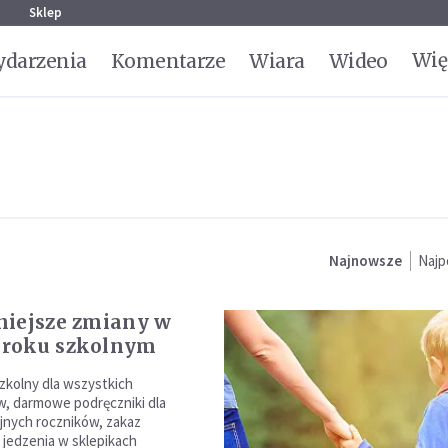
g
Sklep
Wię
darzenia
Komentarze
Wiara
Wideo
Najnowsze
Najp
iejsze zmiany w
roku szkolnym
kolny dla wszystkich
w, darmowe podręczniki dla
jnych roczników, zakaz
jedzenia w sklepikach