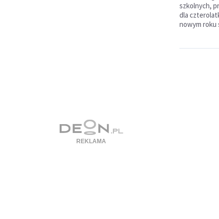
szkolnych, p
dla czterola
nowym roku 