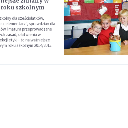
iejsze zmiany w
roku szkolnym
kolny dla sześciolatków,
z elementarz", sprawdzian dla
tów i matura przeprowadzane
ch zasad, ułatwienia w
ekcji etyki - to najważniejsze
wym roku szkolnym 2014/2015.