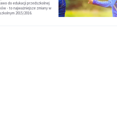
rawo do edukacji przedszkolnej
tków - to najważniejsze zmiany w
szkolnym 2015/2016.