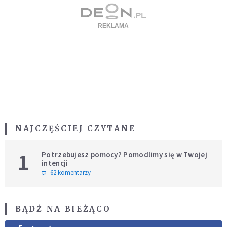
NAJCZĘŚCIEJ CZYTANE
1
Potrzebujesz pomocy? Pomodlimy się w Twojej
intencji
62 komentarzy
BĄDŹ NA BIEŻĄCO