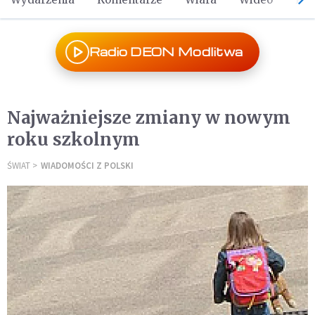
Radio DEON Modlitwa
Najważniejsze zmiany w nowym
roku szkolnym
ŚWIAT
WIADOMOŚCI Z POLSKI