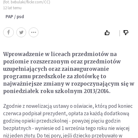
(fot. bebulaki/flickr.com/CC)
12 lat temu
PAP / psd
Wprowadzenie w liceach przedmiotów na
poziomie rozszerzonym oraz przedmiotów
uzupełniających oraz zainaugurowanie
programu przedszkole za złotówkę to
najważniejsze zmiany w rozpoczynającym się w
poniedziałek roku szkolnym 2013/2014.
Zgodnie z nowelizacją ustawy o oświacie, którą pod koniec
czerwca podpisał prezydent, opłata za każdą dodatkową
godzinę opieki przedszkolnej - powyżej pięciu godzin
bezpłatnych - wyniesie od 1 września tego roku nie więcej
niż jeden złoty. Do tej pory, jeśli dziecko przebywało w