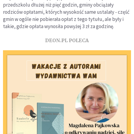
przedszkolu dłużej niż pięć godzin, gminy obciążały
rodziców opłatami, których wysokość same ustalały - część
gmin w ogóle nie pobierała opłat z tego tytułu, ale były i
takie, gdzie opłata wynosiła powyżej 3 zł za godzinę.
DEON.PL POLECA