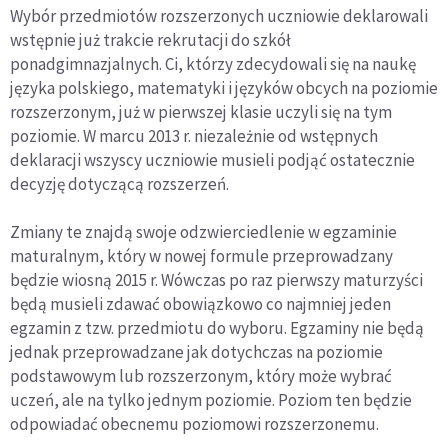
Wybór przedmiotów rozszerzonych uczniowie deklarowali
wstępnie już trakcie rekrutacji do szkół
ponadgimnazjalnych. Ci, którzy zdecydowali się na naukę
języka polskiego, matematyki i języków obcych na poziomie
rozszerzonym, już w pierwszej klasie uczyli się na tym
poziomie. W marcu 2013 r. niezależnie od wstępnych
deklaracji wszyscy uczniowie musieli podjąć ostatecznie
decyzję dotyczącą rozszerzeń.
Zmiany te znajdą swoje odzwierciedlenie w egzaminie
maturalnym, który w nowej formule przeprowadzany
będzie wiosną 2015 r. Wówczas po raz pierwszy maturzyści
będą musieli zdawać obowiązkowo co najmniej jeden
egzamin z tzw. przedmiotu do wyboru. Egzaminy nie będą
jednak przeprowadzane jak dotychczas na poziomie
podstawowym lub rozszerzonym, który może wybrać
uczeń, ale na tylko jednym poziomie. Poziom ten będzie
odpowiadać obecnemu poziomowi rozszerzonemu.