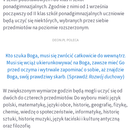
ponadgimnazjalnych. Zgodnie z nimi od 1 września
począwszy od II klas szkół ponadgimnazjalnych uczniowie
będą uczyć się niektórych, wybranych przez siebie
przedmiotów na poziomie rozszerzonym.
DEON.PL POLECA
Kto szuka Boga, musi się zwrócić całkowicie do wewnątrz.
Musi się wciąż ukierunkowywać na Boga, zawsze mieć Go
przed oczyma i wytrwale zapominać o sobie, aż znajdzie
Boga, swój prawdziwy skarb. (Sprawdź:
Rozwój duchowy
)
W zwiększonym wymiarze godzin będą mogli uczyć się od
dwóch do czterech przedmiotów. Do wyboru mieli: język
polski, matematykę, języki obce, historię, geografię, fizykę,
chemię, wiedzę o społeczeństwie, informatykę, historię
sztuki, historię muzyki, język łaciński i kulturę antyczną
oraz filozofię.