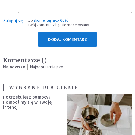
Zaloguj się
lub
skomentuj jako Gość
Twój komentarz będzie moderowany
DODAJ KOMENTARZ
Komentarze (
)
Najnowsze
Najpopularniejsze
WYBRANE DLA CIEBIE
Potrzebujesz pomocy?
Pomodlimy się w Twojej
intencji