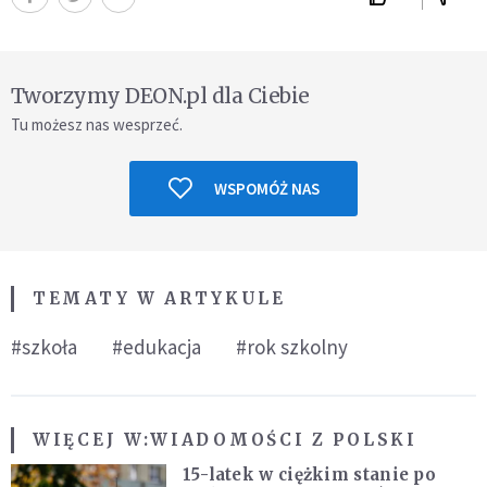
Tworzymy DEON.pl dla Ciebie
Tu możesz nas wesprzeć.
WSPOMÓŻ NAS
TEMATY W ARTYKULE
#szkoła
#edukacja
#rok szkolny
WIĘCEJ W:
WIADOMOŚCI Z POLSKI
15-latek w ciężkim stanie po