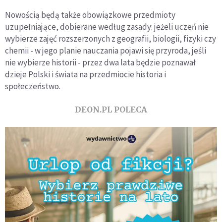
Nowością będą także obowiązkowe przedmioty
uzupełniające, dobierane według zasady: jeżeli uczeń nie
wybierze zajęć rozszerzonych z geografii, biologii, fizyki czy
chemii - w jego planie nauczania pojawi się przyroda, jeśli
nie wybierze historii - przez dwa lata będzie poznawał
dzieje Polski i świata na przedmiocie historia i
społeczeństwo.
DEON.PL POLECA