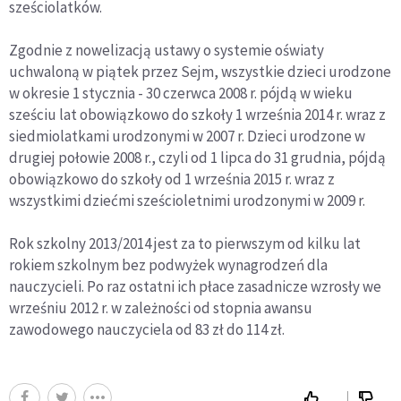
sześciolatków.
Zgodnie z nowelizacją ustawy o systemie oświaty
uchwaloną w piątek przez Sejm, wszystkie dzieci urodzone
w okresie 1 stycznia - 30 czerwca 2008 r. pójdą w wieku
sześciu lat obowiązkowo do szkoły 1 września 2014 r. wraz z
siedmiolatkami urodzonymi w 2007 r. Dzieci urodzone w
drugiej połowie 2008 r., czyli od 1 lipca do 31 grudnia, pójdą
obowiązkowo do szkoły od 1 września 2015 r. wraz z
wszystkimi dziećmi sześcioletnimi urodzonymi w 2009 r.
Rok szkolny 2013/2014 jest za to pierwszym od kilku lat
rokiem szkolnym bez podwyżek wynagrodzeń dla
nauczycieli. Po raz ostatni ich płace zasadnicze wzrosły we
wrześniu 2012 r. w zależności od stopnia awansu
zawodowego nauczyciela od 83 zł do 114 zł.