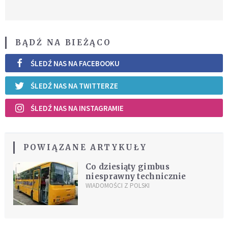
BĄDŹ NA BIEŻĄCO
ŚLEDŹ NAS NA FACEBOOKU
ŚLEDŹ NAS NA TWITTERZE
ŚLEDŹ NAS NA INSTAGRAMIE
POWIĄZANE ARTYKUŁY
Co dziesiąty gimbus
niesprawny technicznie
WIADOMOŚCI Z POLSKI