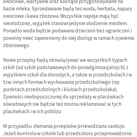
owocowe, warzywne oraz koktajle przygotowywane na
bazie mleka. Sprzedawane będą też woda, herbata, napary
owocowe i kawa zbożowa. Wszystkie napoje mają być
niesłodzone, wyjątek stanowi jedynie słodzenie miodem.
Ponadto woda będzie podawana dzieciom bez ograniczeń i
powinny mieć zapewniony do niej dostęp w ramach żywienia
zbiorowego.
Nowe przepisy będą obowiązywać we wszystkich typach
szkół (od szkół podstawowych do ponadgimnazjalnych) z
wyjątkiem szkół dla dorosłych, a także w przedszkolach i w
tzw. innych formach wychowania przedszkolnego (np.
punktach przedszkolnych i klubach przedszkolaka).
Żywności niedopuszczonej do sprzedaży w placówkach
oświatowych nie będzie też można reklamować w tych
placówkach i w ich pobliżu.
W przypadku złamania przepisów przewidziano sankcje.
Jeżeli kontrola w szkole lub przedszkolu przeprowadzona