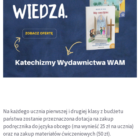
Na każdego ucznia pierwszej i drugiej klasy z budżetu
państwa zostanie przeznaczona dotacja na zakup
podręcznika do języka obcego (ma wynieść 25 zł na ucznia)
oraz na zakup materiałów ćwiczeniowych (50 zł).