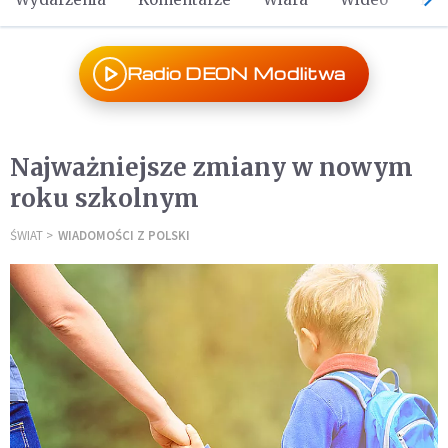
Radio DEON Modlitwa
Najważniejsze zmiany w nowym
roku szkolnym
ŚWIAT
WIADOMOŚCI Z POLSKI