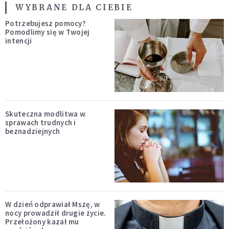
WYBRANE DLA CIEBIE
Potrzebujesz pomocy?
Pomodlimy się w Twojej
intencji
Skuteczna modlitwa w
sprawach trudnych i
beznadziejnych
W dzień odprawiał Mszę, w
nocy prowadził drugie życie.
Przełożony kazał mu