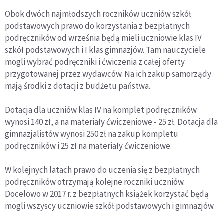
Obok dwóch najmłodszych roczników uczniów szkół
podstawowych prawo do korzystania z bezpłatnych
podręczników od września będą mieli uczniowie klas IV
szkół podstawowych i I klas gimnazjów. Tam nauczyciele
mogli wybrać podręczniki i ćwiczenia z całej oferty
przygotowanej przez wydawców. Na ich zakup samorządy
mają środki z dotacji z budżetu państwa.
Dotacja dla uczniów klas IV na komplet podręczników
wynosi 140 zł, a na materiały ćwiczeniowe - 25 zł. Dotacja dla
gimnazjalistów wynosi 250 zł na zakup kompletu
podręczników i 25 zł na materiały ćwiczeniowe.
W kolejnych latach prawo do uczenia się z bezpłatnych
podręczników otrzymają kolejne roczniki uczniów.
Docelowo w 2017 r. z bezpłatnych książek korzystać będą
mogli wszyscy uczniowie szkół podstawowych i gimnazjów.