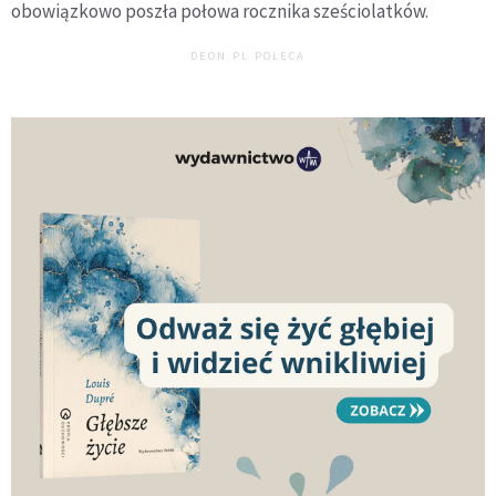
obowiązkowo poszła połowa rocznika sześciolatków.
DEON.PL POLECA