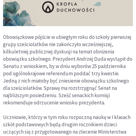
Obowiązkowe pójście w ubiegłym roku do szkoły pierwszej
grupy sześciolatków nie zakończyło wcześniejszej,
kilkuletniej publicznej dyskusji na temat obniżenia
obowiązku szkolnego. Prezydent Andrzej Duda wystąpił do
Senatu z wnioskiem, by w dniu wyborów 25 października
pod ogólnokrajowe referendum poddać trzy kwestie.
Jedną z nich miałoby być zniesienie obowiązku szkolnego
dla sześciolatków. Sprawę ma rozstrzygnąć Senat na
najbliższym posiedzeniu. Sześć senackich komisji
rekomenduje odrzucenie wniosku prezydenta.
Uczniowie, którzy w tym roku rozpoczną naukę w I klasach
szkół podstawowych będą drugim rocznikiem dzieci
uczących się z przygotowanego na zlecenie Ministerstwa