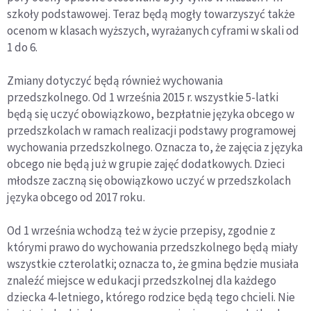
szkoły podstawowej. Teraz będą mogły towarzyszyć także
ocenom w klasach wyższych, wyrażanych cyframi w skali od
1 do 6.
Zmiany dotyczyć będą również wychowania
przedszkolnego. Od 1 września 2015 r. wszystkie 5-latki
będą się uczyć obowiązkowo, bezpłatnie języka obcego w
przedszkolach w ramach realizacji podstawy programowej
wychowania przedszkolnego. Oznacza to, że zajęcia z języka
obcego nie będą już w grupie zajęć dodatkowych. Dzieci
młodsze zaczną się obowiązkowo uczyć w przedszkolach
języka obcego od 2017 roku.
Od 1 września wchodzą też w życie przepisy, zgodnie z
którymi prawo do wychowania przedszkolnego będą miały
wszystkie czterolatki; oznacza to, że gmina będzie musiała
znaleźć miejsce w edukacji przedszkolnej dla każdego
dziecka 4-letniego, którego rodzice będą tego chcieli. Nie