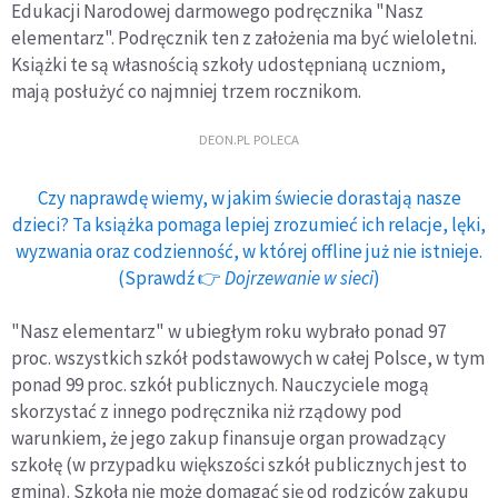
Edukacji Narodowej darmowego podręcznika "Nasz
elementarz". Podręcznik ten z założenia ma być wieloletni.
Książki te są własnością szkoły udostępnianą uczniom,
mają posłużyć co najmniej trzem rocznikom.
DEON.PL POLECA
Czy naprawdę wiemy, w jakim świecie dorastają nasze
dzieci? Ta książka pomaga lepiej zrozumieć ich relacje, lęki,
wyzwania oraz codzienność, w której offline już nie istnieje.
(Sprawdź 👉
Dojrzewanie w sieci
)
"Nasz elementarz" w ubiegłym roku wybrało ponad 97
proc. wszystkich szkół podstawowych w całej Polsce, w tym
ponad 99 proc. szkół publicznych. Nauczyciele mogą
skorzystać z innego podręcznika niż rządowy pod
warunkiem, że jego zakup finansuje organ prowadzący
szkołę (w przypadku większości szkół publicznych jest to
gmina). Szkoła nie może domagać się od rodziców zakupu