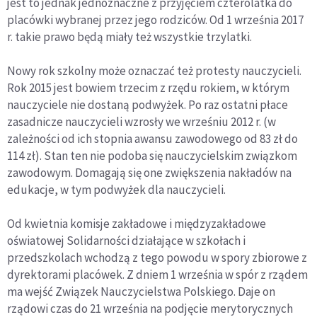
jest to jednak jednoznaczne z przyjęciem czterolatka do
placówki wybranej przez jego rodziców. Od 1 września 2017
r. takie prawo będą miały też wszystkie trzylatki.
Nowy rok szkolny może oznaczać też protesty nauczycieli.
Rok 2015 jest bowiem trzecim z rzędu rokiem, w którym
nauczyciele nie dostaną podwyżek. Po raz ostatni płace
zasadnicze nauczycieli wzrosły we wrześniu 2012 r. (w
zależności od ich stopnia awansu zawodowego od 83 zł do
114 zł). Stan ten nie podoba się nauczycielskim związkom
zawodowym. Domagają się one zwiększenia nakładów na
edukacje, w tym podwyżek dla nauczycieli.
Od kwietnia komisje zakładowe i międzyzakładowe
oświatowej Solidarności działające w szkołach i
przedszkolach wchodzą z tego powodu w spory zbiorowe z
dyrektorami placówek. Z dniem 1 września w spór z rządem
ma wejść Związek Nauczycielstwa Polskiego. Daje on
rządowi czas do 21 września na podjęcie merytorycznych