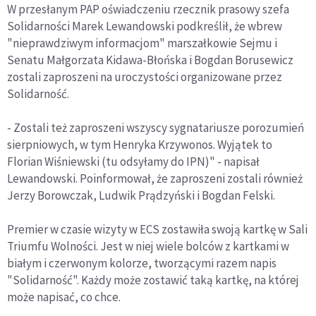
W przesłanym PAP oświadczeniu rzecznik prasowy szefa
Solidarności Marek Lewandowski podkreślił, że wbrew
"nieprawdziwym informacjom" marszałkowie Sejmu i
Senatu Małgorzata Kidawa-Błońska i Bogdan Borusewicz
zostali zaproszeni na uroczystości organizowane przez
Solidarność.
- Zostali też zaproszeni wszyscy sygnatariusze porozumień
sierpniowych, w tym Henryka Krzywonos. Wyjątek to
Florian Wiśniewski (tu odsyłamy do IPN)" - napisał
Lewandowski. Poinformował, że zaproszeni zostali również
Jerzy Borowczak, Ludwik Prądzyński i Bogdan Felski.
Premier w czasie wizyty w ECS zostawiła swoją kartkę w Sali
Triumfu Wolności. Jest w niej wiele bolców z kartkami w
białym i czerwonym kolorze, tworzącymi razem napis
"Solidarność". Każdy może zostawić taką kartkę, na której
może napisać, co chce.