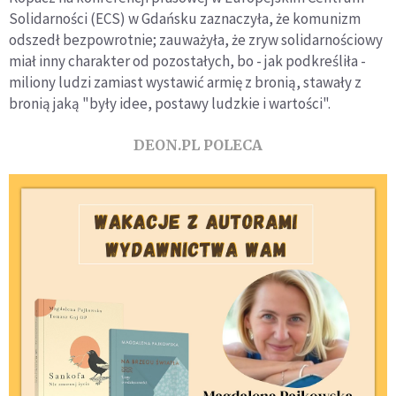
Solidarności (ECS) w Gdańsku zaznaczyła, że komunizm
odszedł bezpowrotnie; zauważyła, że zryw solidarnościowy
miał inny charakter od pozostałych, bo - jak podkreśliła -
miliony ludzi zamiast wystawić armię z bronią, stawały z
bronią jaką "były idee, postawy ludzkie i wartości".
DEON.PL POLECA