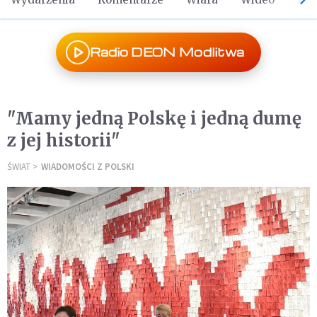
Radio DEON Modlitwa
"Mamy jedną Polskę i jedną dumę
z jej historii"
ŚWIAT
WIADOMOŚCI Z POLSKI