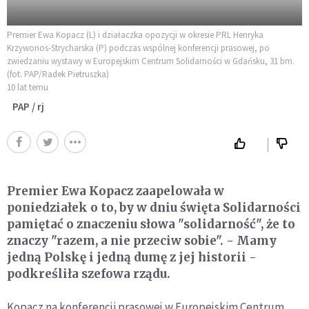
Premier Ewa Kopacz (L) i działaczka opozycji w okresie PRL Henryka
Krzywonos-Strycharska (P) podczas wspólnej konferencji prasowej, po
zwiedzaniu wystawy w Europejskim Centrum Solidarności w Gdańsku, 31 bm.
(fot. PAP/Radek Pietruszka)
10 lat temu
PAP / rj
Premier Ewa Kopacz zaapelowała w
poniedziałek o to, by w dniu święta Solidarności
pamiętać o znaczeniu słowa "solidarność", że to
znaczy "razem, a nie przeciw sobie". - Mamy
jedną Polskę i jedną dumę z jej historii -
podkreśliła szefowa rządu.
Kopacz na konferencji prasowej w Europejskim Centrum