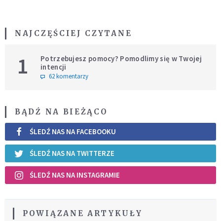
NAJCZĘŚCIEJ CZYTANE
1
Potrzebujesz pomocy? Pomodlimy się w Twojej
intencji
62 komentarzy
BĄDŹ NA BIEŻĄCO
ŚLEDŹ NAS NA FACEBOOKU
ŚLEDŹ NAS NA TWITTERZE
ŚLEDŹ NAS NA INSTAGRAMIE
POWIĄZANE ARTYKUŁY