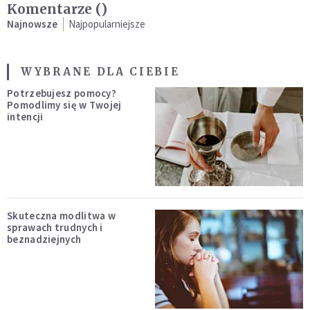
Komentarze (
)
Najnowsze
Najpopularniejsze
WYBRANE DLA CIEBIE
Potrzebujesz pomocy?
Pomodlimy się w Twojej
intencji
Skuteczna modlitwa w
sprawach trudnych i
beznadziejnych