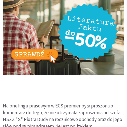
Na briefingu prasowym w ECS premier była proszona o
komentarz do tego, że nie otrzymała zaproszenia od szefa
NSZZ "S" Piotra Dudy na rocznicowe obchody oraz do jego
słów pod swoim adresem, że jest politykiem