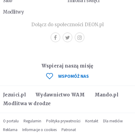
Ślub
Imiona i święci
Modlitwy
Dołącz do społeczności DEON.pl
Wspieraj naszą misję
WSPOMÓŻ NAS
Jezuici.pl
Wydawnictwo WAM
Mando.pl
Modlitwa w drodze
O portalu
Regulamin
Polityka prywatności
Kontakt
Dla mediów
Reklama
Informacje o cookies
Patronat