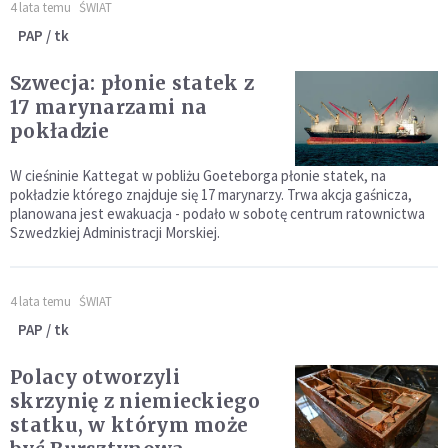
4 lata temu
ŚWIAT
PAP / tk
Szwecja: płonie statek z
17 marynarzami na
pokładzie
W cieśninie Kattegat w pobliżu Goeteborga płonie statek, na
pokładzie którego znajduje się 17 marynarzy. Trwa akcja gaśnicza,
planowana jest ewakuacja - podało w sobotę centrum ratownictwa
Szwedzkiej Administracji Morskiej.
4 lata temu
ŚWIAT
PAP / tk
Polacy otworzyli
skrzynię z niemieckiego
statku, w którym może