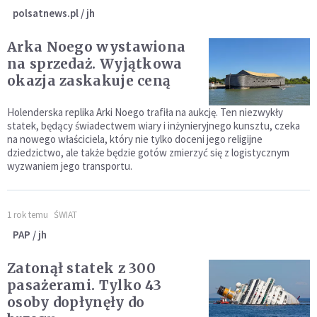
polsatnews.pl / jh
Arka Noego wystawiona
na sprzedaż. Wyjątkowa
okazja zaskakuje ceną
Holenderska replika Arki Noego trafiła na aukcję. Ten niezwykły
statek, będący świadectwem wiary i inżynieryjnego kunsztu, czeka
na nowego właściciela, który nie tylko doceni jego religijne
dziedzictwo, ale także będzie gotów zmierzyć się z logistycznym
wyzwaniem jego transportu.
1 rok temu
ŚWIAT
PAP / jh
Zatonął statek z 300
pasażerami. Tylko 43
osoby dopłynęły do