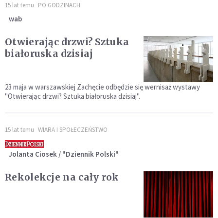
15 lat temu
PO GODZINACH
wab
Otwierając drzwi? Sztuka
białoruska dzisiaj
23 maja w warszawskiej Zachęcie odbędzie się wernisaż wystawy
"Otwierając drzwi? Sztuka białoruska dzisiaj".
15 lat temu
WIARA I SPOŁECZEŃSTWO
Jolanta Ciosek / "Dziennik Polski"
Rekolekcje na cały rok