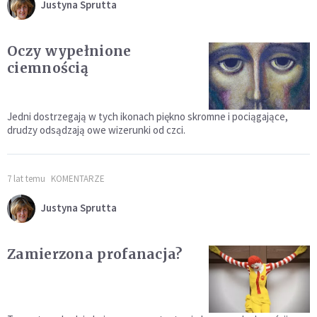
Justyna Sprutta
Oczy wypełnione
ciemnością
Jedni dostrzegają w tych ikonach piękno skromne i pociągające,
drudzy odsądzają owe wizerunki od czci.
7 lat temu
KOMENTARZE
Justyna Sprutta
Zamierzona profanacja?