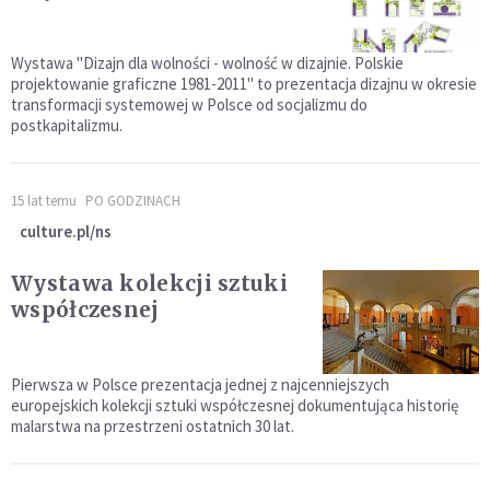
Wystawa "Dizajn dla wolności - wolność w dizajnie. Polskie
projektowanie graficzne 1981-2011" to prezentacja dizajnu w okresie
transformacji systemowej w Polsce od socjalizmu do
postkapitalizmu.
15 lat temu
PO GODZINACH
culture.pl/ns
Wystawa kolekcji sztuki
współczesnej
Pierwsza w Polsce prezentacja jednej z najcenniejszych
europejskich kolekcji sztuki współczesnej dokumentująca historię
malarstwa na przestrzeni ostatnich 30 lat.