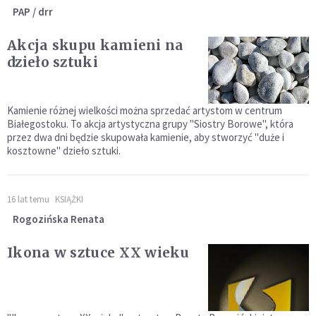
PAP / drr
Akcja skupu kamieni na
dzieło sztuki
Kamienie różnej wielkości można sprzedać artystom w centrum
Białegostoku. To akcja artystyczna grupy "Siostry Borowe", która
przez dwa dni będzie skupowała kamienie, aby stworzyć "duże i
kosztowne" dzieło sztuki.
16 lat temu
KSIĄŻKI
Rogozińska Renata
Ikona w sztuce XX wieku