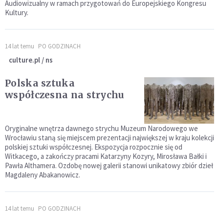
Audiowizualny w ramach przygotowań do Europejskiego Kongresu
Kultury.
14 lat temu
PO GODZINACH
culture.pl / ns
Polska sztuka
współczesna na strychu
Oryginalne wnętrza dawnego strychu Muzeum Narodowego we
Wrocławiu staną się miejscem prezentacji największej w kraju kolekcji
polskiej sztuki współczesnej. Ekspozycja rozpocznie się od
Witkacego, a zakończy pracami Katarzyny Kozyry, Mirosława Bałki i
Pawła Althamera. Ozdobę nowej galerii stanowi unikatowy zbiór dzieł
Magdaleny Abakanowicz.
14 lat temu
PO GODZINACH