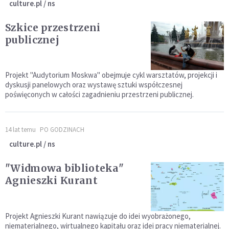
culture.pl / ns
Szkice przestrzeni
publicznej
Projekt "Audytorium Moskwa" obejmuje cykl warsztatów, projekcji i
dyskusji panelowych oraz wystawę sztuki współczesnej
poświęconych w całości zagadnieniu przestrzeni publicznej.
14 lat temu
PO GODZINACH
culture.pl / ns
"Widmowa biblioteka"
Agnieszki Kurant
Projekt Agnieszki Kurant nawiązuje do idei wyobrażonego,
niematerialnego, wirtualnego kapitału oraz idei pracy niematerialnej.