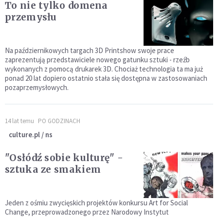
To nie tylko domena
przemysłu
Na październikowych targach 3D Printshow swoje prace
zaprezentują przedstawiciele nowego gatunku sztuki - rzeźb
wykonanych z pomocą drukarek 3D. Chociaż technologia ta ma już
ponad 20 lat dopiero ostatnio stała się dostępna w zastosowaniach
pozaprzemysłowych.
14 lat temu
PO GODZINACH
culture.pl / ns
"Osłódź sobie kulturę" -
sztuka ze smakiem
Jeden z ośmiu zwycięskich projektów konkursu Art for Social
Change, przeprowadzonego przez Narodowy Instytut