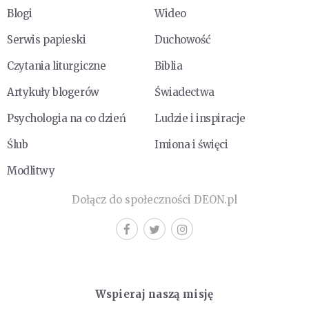
Blogi
Wideo
Serwis papieski
Duchowość
Czytania liturgiczne
Biblia
Artykuły blogerów
Świadectwa
Psychologia na co dzień
Ludzie i inspiracje
Ślub
Imiona i święci
Modlitwy
Dołącz do społeczności DEON.pl
Wspieraj naszą misję