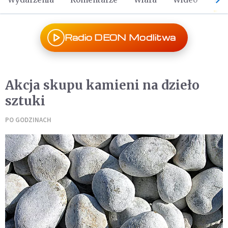
Radio DEON Modlitwa
Akcja skupu kamieni na dzieło
sztuki
PO GODZINACH