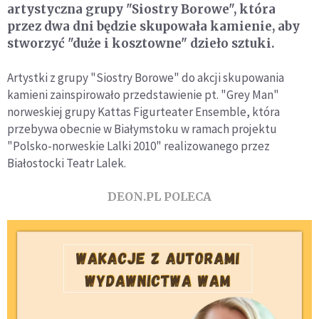
artystyczna grupy "Siostry Borowe", która
przez dwa dni będzie skupowała kamienie, aby
stworzyć "duże i kosztowne" dzieło sztuki.
Artystki z grupy "Siostry Borowe" do akcji skupowania
kamieni zainspirowało przedstawienie pt. "Grey Man"
norweskiej grupy Kattas Figurteater Ensemble, która
przebywa obecnie w Białymstoku w ramach projektu
"Polsko-norweskie Lalki 2010" realizowanego przez
Białostocki Teatr Lalek.
DEON.PL POLECA