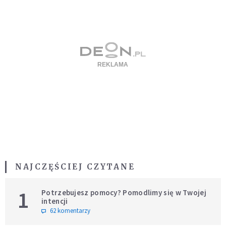
NAJCZĘŚCIEJ CZYTANE
1
Potrzebujesz pomocy? Pomodlimy się w Twojej
intencji
62 komentarzy