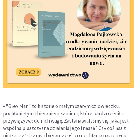
- "Grey Man" to historie o małym szarym człowieczku,
pochłoniętym zbieraniem kamieni, które bardzo cenił i
przywiązywał do nich wagę. Zastanawiałyśmy się, jaka jest
wspólna płaszczyzna działania jego i nasza? Czy coś nas z
nim łączy? Czy my zbieramy coś, co pochłania nasze życie,