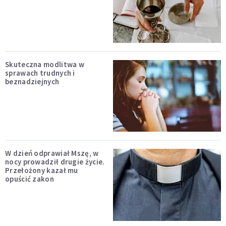
Skuteczna modlitwa w
sprawach trudnych i
beznadziejnych
W dzień odprawiał Mszę, w
nocy prowadził drugie życie.
Przełożony kazał mu
opuścić zakon