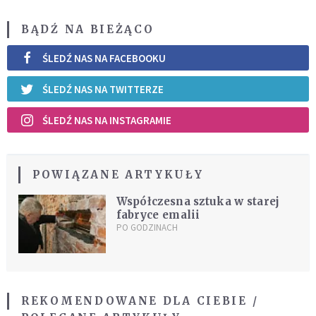
BĄDŹ NA BIEŻĄCO
ŚLEDŹ NAS NA FACEBOOKU
ŚLEDŹ NAS NA TWITTERZE
ŚLEDŹ NAS NA INSTAGRAMIE
POWIĄZANE ARTYKUŁY
Współczesna sztuka w starej
fabryce emalii
PO GODZINACH
REKOMENDOWANE DLA CIEBIE /