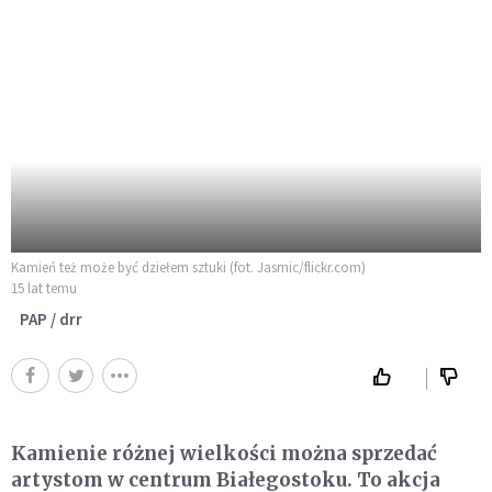
Kamień też może być dziełem sztuki (fot. Jasmic/flickr.com)
15 lat temu
PAP / drr
Kamienie różnej wielkości można sprzedać
artystom w centrum Białegostoku. To akcja