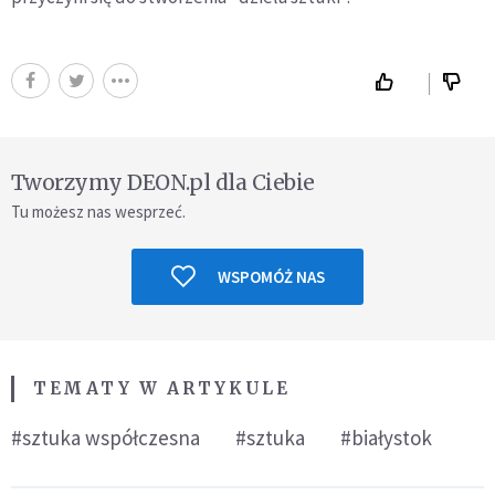
Tworzymy DEON.pl dla Ciebie
Tu możesz nas wesprzeć.
WSPOMÓŻ NAS
TEMATY W ARTYKULE
#sztuka współczesna
#sztuka
#białystok