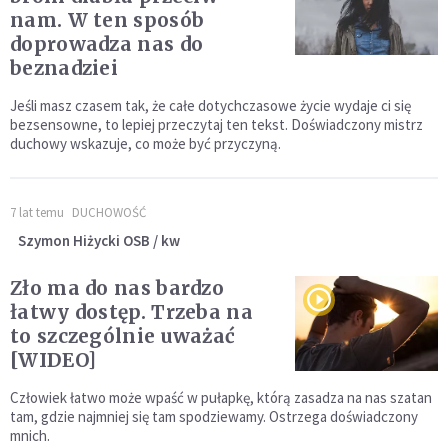
nam. W ten sposób
doprowadza nas do
beznadziei
Jeśli masz czasem tak, że całe dotychczasowe życie wydaje ci się
bezsensowne, to lepiej przeczytaj ten tekst. Doświadczony mistrz
duchowy wskazuje, co może być przyczyną.
7 lat temu
DUCHOWOŚĆ
Szymon Hiżycki OSB / kw
Zło ma do nas bardzo
łatwy dostęp. Trzeba na
to szczególnie uważać
[WIDEO]
Człowiek łatwo może wpaść w pułapkę, którą zasadza na nas szatan
tam, gdzie najmniej się tam spodziewamy. Ostrzega doświadczony
mnich.