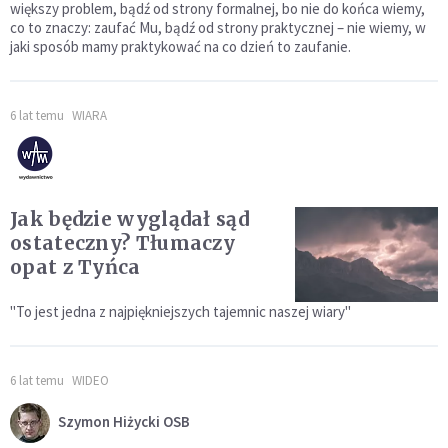
większy problem, bądź od strony formalnej, bo nie do końca wiemy,
co to znaczy: zaufać Mu, bądź od strony praktycznej – nie wiemy, w
jaki sposób mamy praktykować na co dzień to zaufanie.
6 lat temu
WIARA
Jak będzie wyglądał sąd
ostateczny? Tłumaczy
opat z Tyńca
"To jest jedna z najpiękniejszych tajemnic naszej wiary"
6 lat temu
WIDEO
Szymon Hiżycki OSB