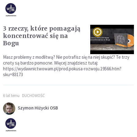
3 rzeczy, które pomagają
koncentrować się na
Bogu
Masz problemy z modlitwą? Nie potrafisz się na niej skupić? Te trzy
cnoty są bardzo pomocne. Więcej znajdziesz tutaj:
https://wydawnictwowam.pl/prod.pokusa-rozwoju.19566.htm?
sku=83173
6 lat temu
DUCHOWOŚĆ
Szymon Hiżycki OSB