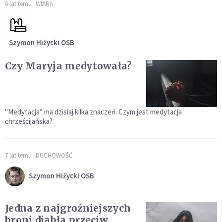
6 lat temu
WIARA
Szymon Hiżycki OSB
Czy Maryja medytowała?
"Medytacja” ma dzisiaj kilka znaczeń. Czym jest medytacja
chrześcijańska?
7 lat temu
DUCHOWOŚĆ
Szymon Hiżycki OSB
Jedna z najgroźniejszych
broni diabła przeciw