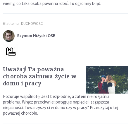
wiemy, co taka osoba powinna robić. To ogromny błąd.
6 lat temu
DUCHOWOŚĆ
Szymon Hiżycki OSB
Uważaj! Ta poważna
choroba zatruwa życie w
domu i pracy
Pozoruje wspólnotę. Jest bezpłodne, a zatem nie rozjaśnia
problemu. Wręcz przeciwnie: potęguje napięcie i zagęszcza
niejasności. Towarzyszy ci w domu czy w pracy? Przeczytaj o tej
poważnej chorobie.