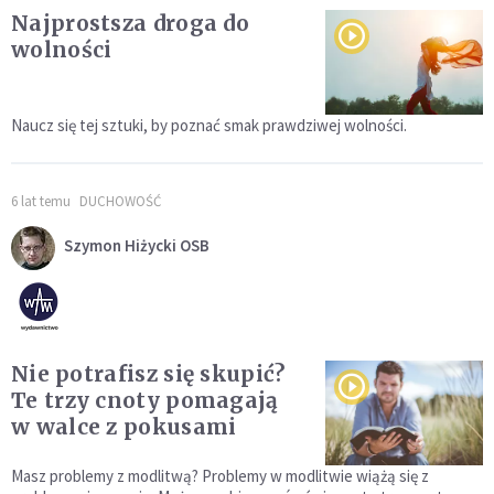
Najprostsza droga do
wolności
Naucz się tej sztuki, by poznać smak prawdziwej wolności.
6 lat temu
DUCHOWOŚĆ
Szymon Hiżycki OSB
Nie potrafisz się skupić?
Te trzy cnoty pomagają
w walce z pokusami
Masz problemy z modlitwą? Problemy w modlitwie wiążą się z