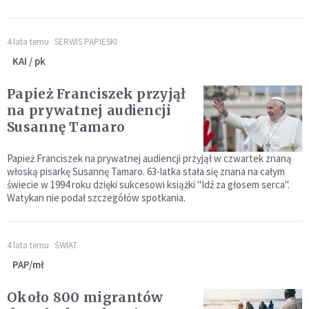
4 lata temu
SERWIS PAPIESKI
KAI / pk
Papież Franciszek przyjął
na prywatnej audiencji
Susannę Tamaro
Papież Franciszek na prywatnej audiencji przyjął w czwartek znaną
włoską pisarkę Susannę Tamaro. 63-latka stała się znana na całym
świecie w 1994 roku dzięki sukcesowi książki "Idź za głosem serca".
Watykan nie podał szczegółów spotkania.
4 lata temu
ŚWIAT
PAP/mł
Około 800 migrantów