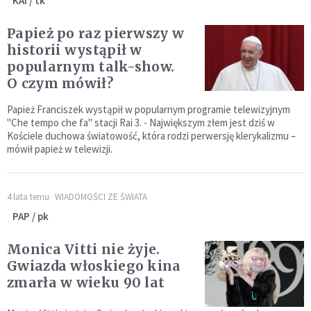
KAI / tk
Papież po raz pierwszy w
historii wystąpił w
popularnym talk-show.
O czym mówił?
Papież Franciszek wystąpił w popularnym programie telewizyjnym
"Che tempo che fa" stacji Rai 3. - Największym złem jest dziś w
Kościele duchowa światowość, która rodzi perwersję klerykalizmu –
mówił papież w telewizji.
4 lata temu
WIADOMOŚCI ZE ŚWIATA
PAP / pk
Monica Vitti nie żyje.
Gwiazda włoskiego kina
zmarła w wieku 90 lat