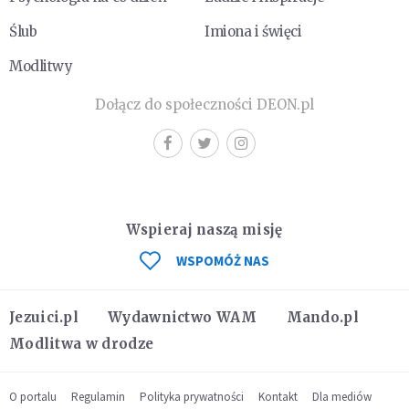
Ślub
Imiona i święci
Modlitwy
Dołącz do społeczności DEON.pl
Wspieraj naszą misję
WSPOMÓŻ NAS
Jezuici.pl
Wydawnictwo WAM
Mando.pl
Modlitwa w drodze
O portalu
Regulamin
Polityka prywatności
Kontakt
Dla mediów