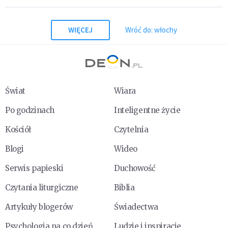
WIĘCEJ
Wróć do: włochy
Świat
Wiara
Po godzinach
Inteligentne życie
Kościół
Czytelnia
Blogi
Wideo
Serwis papieski
Duchowość
Czytania liturgiczne
Biblia
Artykuły blogerów
Świadectwa
Psychologia na co dzień
Ludzie i inspiracje