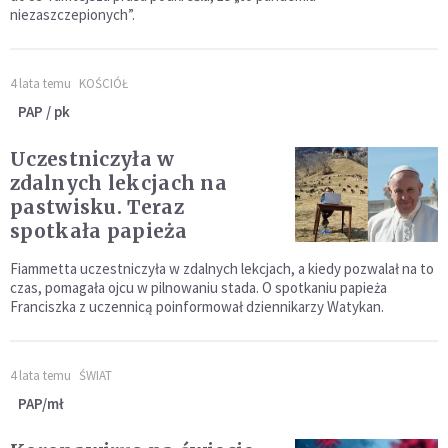
niezaszczepionych”.
4 lata temu
KOŚCIÓŁ
PAP / pk
Uczestniczyła w
zdalnych lekcjach na
pastwisku. Teraz
spotkała papieża
Fiammetta uczestniczyła w zdalnych lekcjach, a kiedy pozwalał na to
czas, pomagała ojcu w pilnowaniu stada. O spotkaniu papieża
Franciszka z uczennicą poinformował dziennikarzy Watykan.
4 lata temu
ŚWIAT
PAP/mł