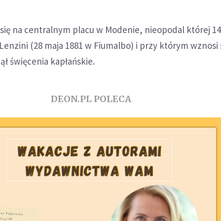
ę na centralnym placu w Modenie, nieopodal której 141
 Lenzini (28 maja 1881 w Fiumalbo) i przy którym wznosi 
jął święcenia kapłańskie.
DEON.PL POLECA