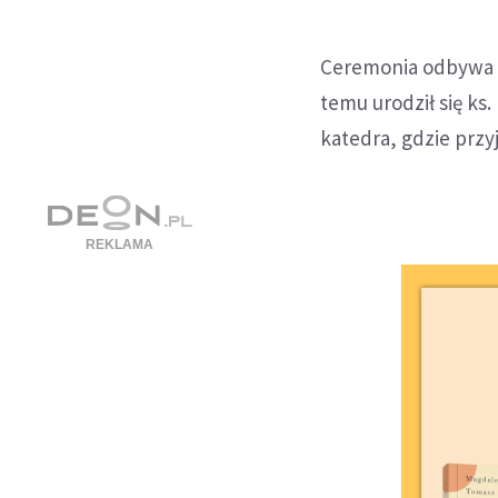
Ceremonia odbywa si
temu urodził się ks.
katedra, gdzie przy