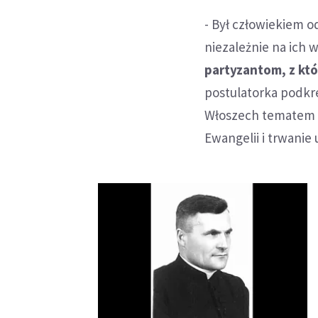
- Był człowiekiem 
niezależnie na ich w
partyzantom, z któ
postulatorka podkre
Włoszech tematem t
Ewangelii i trwanie