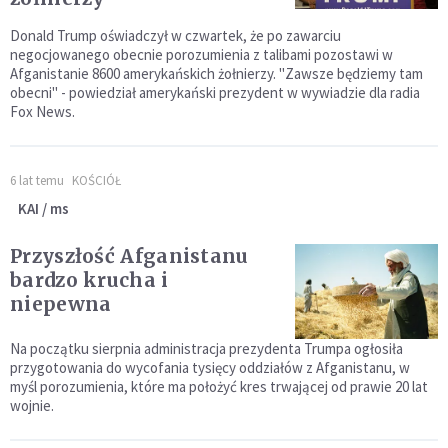
Donald Trump oświadczył w czwartek, że po zawarciu
negocjowanego obecnie porozumienia z talibami pozostawi w
Afganistanie 8600 amerykańskich żołnierzy. "Zawsze będziemy tam
obecni" - powiedział amerykański prezydent w wywiadzie dla radia
Fox News.
6 lat temu
KOŚCIÓŁ
KAI / ms
Przyszłość Afganistanu
bardzo krucha i
niepewna
Na początku sierpnia administracja prezydenta Trumpa ogłosiła
przygotowania do wycofania tysięcy oddziałów z Afganistanu, w
myśl porozumienia, które ma położyć kres trwającej od prawie 20 lat
wojnie.