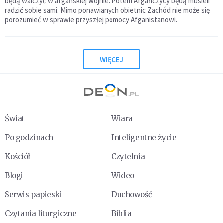
będą walczyć w afgańskiej wojnie. Potem Afgańczycy będą musieli
radzić sobie sami. Mimo ponawianych obietnic Zachód nie może się
porozumieć w sprawie przyszłej pomocy Afganistanowi.
WIĘCEJ
Świat
Wiara
Po godzinach
Inteligentne życie
Kościół
Czytelnia
Blogi
Wideo
Serwis papieski
Duchowość
Czytania liturgiczne
Biblia