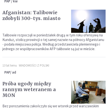
PAP / kw
Afganistan: Talibowie
zdobyli 300-tys. miasto
Talibowie rozpoczęli w poniedziałek drugą w tym roku ofensywę na
Kunduz, stolicę prowincji o tej samej nazwie na północy Afganistanu
- podała miejscowa policja. Według przedstawiciela plemiennego i
jednego ze współpracowników AFP talibowie są już w mieście.
13 lat temu
WIADOMOŚCI Z POLSKI
PAP/ ad
Próba ugody między
rannym weteranem a
MON
Bez porozumienia zakończyło się we wtorek przed warszawskim