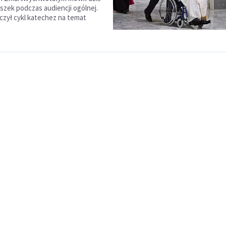
iszek podczas audiencji ogólnej.
czył cykl katechez na temat