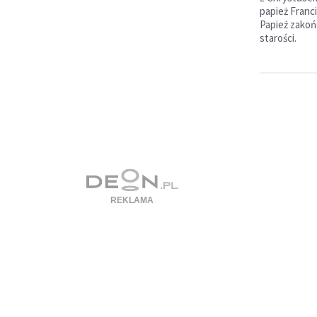
papież Franc
Papież zakoń
starości.