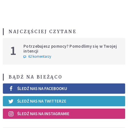
NAJCZĘŚCIEJ CZYTANE
1
Potrzebujesz pomocy? Pomodlimy się w Twojej
intencji
62 komentarzy
BĄDŹ NA BIEŻĄCO
ŚLEDŹ NAS NA FACEBOOKU
ŚLEDŹ NAS NA TWITTERZE
ŚLEDŹ NAS NA INSTAGRAMIE