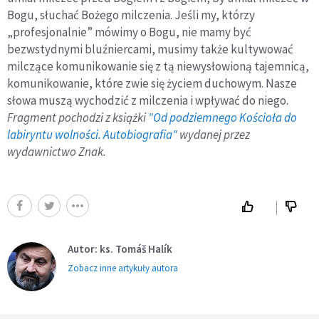
Bogu, słuchać Bożego milczenia. Jeśli my, którzy
„profesjonalnie” mówimy o Bogu, nie mamy być
bezwstydnymi bluźniercami, musimy także kultywować
milczące komunikowanie się z tą niewysłowioną tajemnicą,
komunikowanie, które zwie się życiem duchowym. Nasze
słowa muszą wychodzić z milczenia i wpływać do niego.
Fragment pochodzi z książki
"Od podziemnego Kościoła do
labiryntu wolności. Autobiografia"
wydanej przez
wydawnictwo Znak.
Autor: ks. Tomáš Halík
Zobacz inne artykuły autora