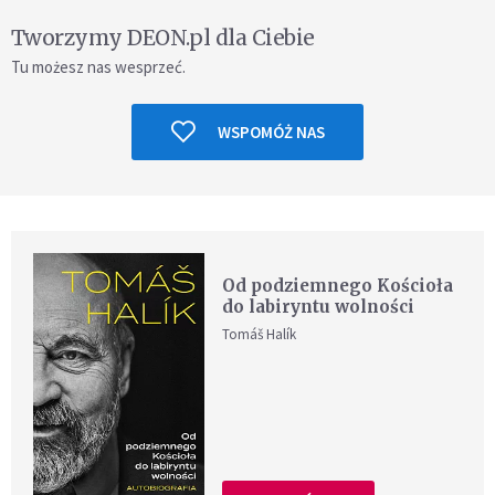
Tworzymy DEON.pl dla Ciebie
Tu możesz nas wesprzeć.
WSPOMÓŻ NAS
Od podziemnego Kościoła
do labiryntu wolności
Tomáš Halík