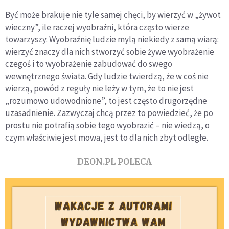
Być może brakuje nie tyle samej chęci, by wierzyć w „żywot
wieczny”, ile raczej wyobraźni, która często wierze
towarzyszy. Wyobraźnię ludzie mylą niekiedy z samą wiarą:
wierzyć znaczy dla nich stworzyć sobie żywe wyobrażenie
czegoś i to wyobrażenie zabudować do swego
wewnętrznego świata. Gdy ludzie twierdzą, że w coś nie
wierzą, powód z reguły nie leży w tym, że to nie jest
„rozumowo udowodnione”, to jest często drugorzędne
uzasadnienie. Zazwyczaj chcą przez to powiedzieć, że po
prostu nie potrafią sobie tego wyobrazić – nie wiedzą, o
czym właściwie jest mowa, jest to dla nich zbyt odległe.
DEON.PL POLECA