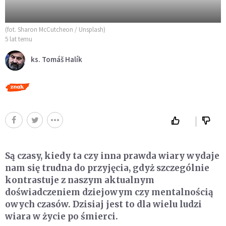
(fot. Sharon McCutcheon / Unsplash)
5 lat temu
ks. Tomáš Halík
Są czasy, kiedy ta czy inna prawda wiary wydaje
nam się trudna do przyjęcia, gdyż szczególnie
kontrastuje z naszym aktualnym
doświadczeniem dziejowym czy mentalnością
owych czasów. Dzisiaj jest to dla wielu ludzi
wiara w życie po śmierci.