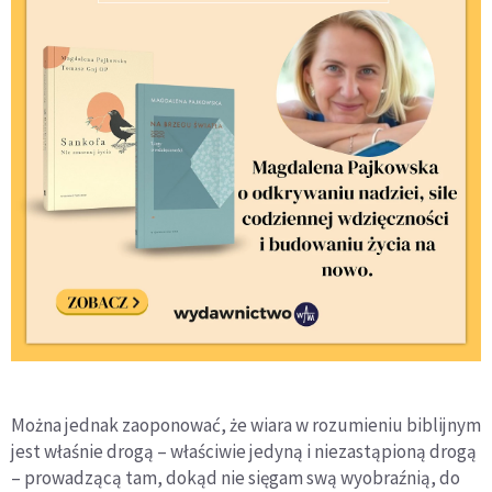
Można jednak zaoponować, że wiara w rozumieniu biblijnym
jest właśnie drogą – właściwie jedyną i niezastąpioną drogą
– prowadzącą tam, dokąd nie sięgam swą wyobraźnią, do