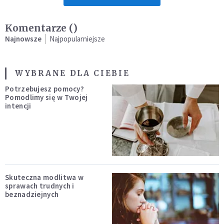
Komentarze (
)
Najnowsze
Najpopularniejsze
WYBRANE DLA CIEBIE
Potrzebujesz pomocy?
Pomodlimy się w Twojej
intencji
Skuteczna modlitwa w
sprawach trudnych i
beznadziejnych