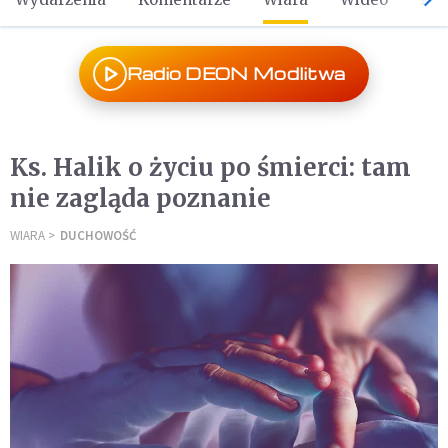
Radio DEON Modlitwa
Ks. Halik o życiu po śmierci: tam
nie zagląda poznanie
WIARA
DUCHOWOŚĆ