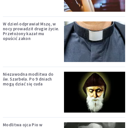
W dzień odprawiał Mszę, w
nocy prowadził drugie życie.
Przełożony kazał mu
opuścić zakon
Niezawodna modlitwa do
św. Szarbela. Po 9 dniach
mogą dziać się cuda
Modlitwa ojca Pio w