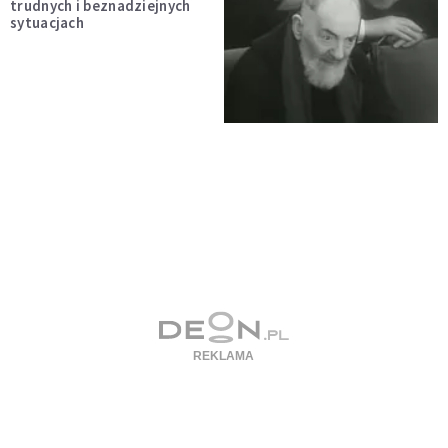
trudnych i beznadziejnych
sytuacjach