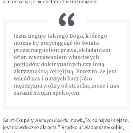
a może wciąż je niedostatecznie rozumiałem.
Jezus neguje takiego Boga, którego
można by przyciągnąć do świata
przestrzeganiem prawa, składaniem
ofiar, wyznawaniem właściwych
poglądów doktrynalnych czy inną
aktywnością religijną. Przez to, że jest
wśród nas i naszych burz jako
mężczyzna wolny od strachu, może i nas
zarazić swoim spokojem.
Saint-Exupéry w
Małym Księciu
mówi: „To, co najważniejsze,
jest niewidoczne dla oczu”. Rzadko uświadamiamy sobie,